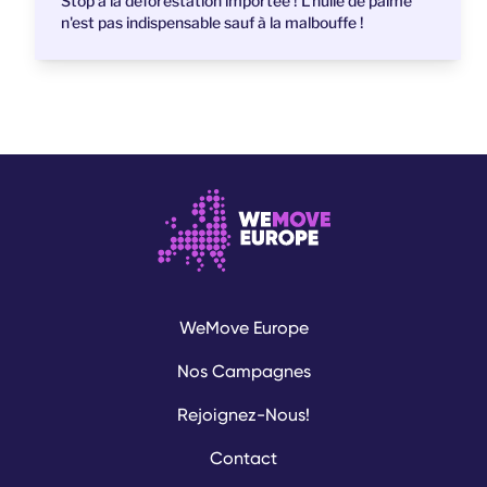
Stop à la déforestation importée ! L'huile de palme
n'est pas indispensable sauf à la malbouffe !
WeMove Europe
Nos Campagnes
Rejoignez-Nous!
Contact