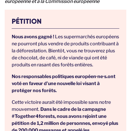
européenne et à la Commission européenne
PÉTITION
Nous avons gagné !
Les supermarchés européens
ne pourront plus vendre de produits contribuant à
la déforestation. Bientôt, vous ne trouverez plus
de chocolat, de café, ni de viande qui ont été
produits en rasant des forêts entières.
Nos responsables politiques européen·ne·s.ont
voté en faveur d’une nouvelle loi visant à
protéger nos forêts.
Cette victoire aurait été impossible sans notre
mouvement.
Dans le cadre de la campagne
#Together4forests, nous avons rejoint une
pétition de 1,2 million de personnes, envoyé plus
de 200 000 messages et appelé les