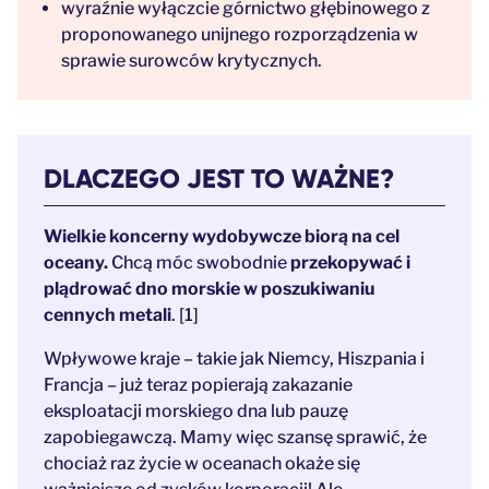
wyraźnie wyłączcie górnictwo głębinowego z
proponowanego unijnego rozporządzenia w
sprawie surowców krytycznych.
DLACZEGO JEST TO WAŻNE?
Wielkie koncerny wydobywcze biorą na cel
oceany.
Chcą móc swobodnie
przekopywać i
plądrować dno morskie w poszukiwaniu
cennych metali
. [1]
Wpływowe kraje – takie jak Niemcy, Hiszpania i
Francja – już teraz popierają zakazanie
eksploatacji morskiego dna lub pauzę
zapobiegawczą. Mamy więc szansę sprawić, że
chociaż raz życie w oceanach okaże się