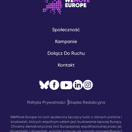
Społeczność
Kampanie
Dołącz Do Ruchu
Kontakt
Polityka Prywatności
Stopka Redakcyjna
WeMove Europe to ruch społeczny łączący ludzi z różnych państw i
środowisk, których wspólnym celem jest budowanie lepszej Europy.
Chcemy demokratycznej Unii Europejskiej współtworzonej przez jej
obywatelki i obywateli, w której szanuje się zasady sprawiedliwości