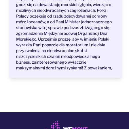
godzi się na dewastację morskich głębin, wiedząc o
możliwych nieodwracalnych zagrożeniach. Polki i
Polacy oczekują od rządu zdecydowanej ochrony
mórz i oceanów, a od Pani Minister jednoznacznego
stanowiska w tej sprawie podczas zbliżającego się
zgromadzenia Międzynarodowej Organizacji Dna
Morskiego. Uprzejmie proszę, aby w imieniu Polski
wyraziła Pani poparcie dla moratorium i nie dała
przyzwolenia na nieodwracalne skutki
niszczycielskich działań nieodpowiedzialnego
biznesu, zainteresowanego wyłącznie
maksymalnymi doraźnymi zyskami! Z poważaniem,