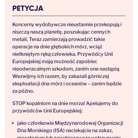
PETYCJA
Koncerny wydobywcze nieustannie przekopują i
niszczą naszą planetę, poszukując cennych
metali. Teraz zamierzają prowadzić takie
operacje na dnie głębokich mórz, wciąż
nietkniętym ręką człowieka. Przywódcy Unii
Europejskiej mają możność zapobiec
nieodwracalnym szkodom, zanim one nastąpią.
Wezwijmy ich razem, by zakazali górniczej
eksploatacji dna mórz i oceanów – zanim będzie
za późno.
STOP kopalniom na dnie morza! Apelujemy do
przywódców Unii Europejskiej:
jako członkowie Międzynarodowej Organizacji
Dna Morskiego (ISA) naciskajcie na zakaz,
moratorium lub zapobiegawcze wstrzymanie