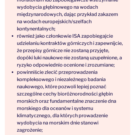
wydobycia głębinowego na wodach
międzynarodowych, dając przykład zakazem
na wodach europejskich/szelfach
kontynentalnych;
również jako członkowie ISA zapobiegajcie
udzielaniu kontraktów górniczych i zapewnijcie,
że przepisy górnicze nie zostaną przyjęte,
dopóki luki naukowe nie zostaną uzupełnione, a
ryzyko odpowiednio ocenione i zrozumiane;
powinniście zlecić przeprowadzenia
kompleksowego i niezależnego badania
naukowego, które pozwoli lepiej poznać
szczególne cechy bioróżnorodności głębin
morskich oraz fundamentalne znaczenie dna
morskiego dla oceanów i systemu
klimatycznego, dla których prowadzenie
wydobycia na morskim dnie stanowi
zagrożenie;