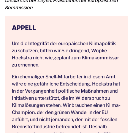
Ursula von der Leyen, Präsidentin der Europäischen
Kommission
APPELL
Um die Integrität der europäischen Klimapolitik
zu schützen, bitten wir Sie dringend, Wopke
Hoekstra nicht wie geplant zum Klimakommissar
zu ernennen.
Ein ehemaliger Shell-Mitarbeiter in diesem Amt
wäre eine gefährliche Entscheidung. Hoekstra hat
in der Vergangenheit politische Maßnahmen und
Initiativen unterstützt, die im Widerspruch zu
Klimalösungen stehen. Wir brauchen einen Klima-
Champion, der den grünen Wandel in der EU
anführt, und nicht jemanden, der mit der fossilen
Brennstoffindustrie befreundet ist. Deshalb