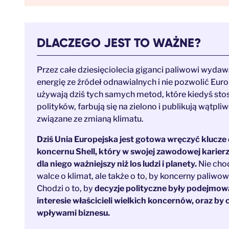
DLACZEGO JEST TO WAŻNE?
Przez całe dziesięciolecia giganci paliwowi wydaw
energię ze źródeł odnawialnych i nie pozwolić Eur
używają dziś tych samych metod, które kiedyś sto
polityków, farbują się na zielono i publikują wątpli
związane ze zmianą klimatu.
Dziś Unia Europejska jest gotowa wręczyć klucze
koncernu Shell, który w swojej zawodowej karierz
dla niego ważniejszy niż los ludzi i planety.
Nie chod
walce o klimat, ale także o to, by koncerny paliwo
Chodzi o to, by
decyzje polityczne były podejmow
interesie właścicieli wielkich koncernów, oraz b
wpływami biznesu.