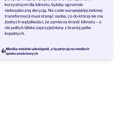
korzystnymi dla klimatu, byłoby ogromnie
niebezpieczną decyzją. Na czele europejskiej zielonej
transformacji musi stanąć osoba, co do której nie ma
żadnych wątpliwości, że zamierza bronić klimatu – a
nie polityk blisko zaprzyjaźniony z branżą paliw
kopalnych.
Monika właśnie udostępnił_a tę petycję na mediach
👍
społecznościowych