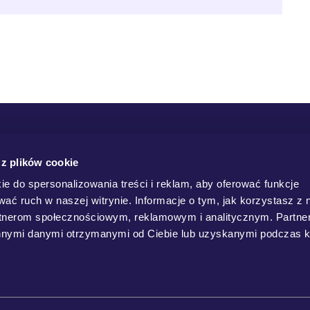
 z plików cookie
ie do spersonalizowania treści i reklam, aby oferować funkcje
wać ruch w naszej witrynie. Informacje o tym, jak korzystasz z 
rtnerom społecznościowym, reklamowym i analitycznym. Partn
innymi danymi otrzymanymi od Ciebie lub uzyskanymi podczas k