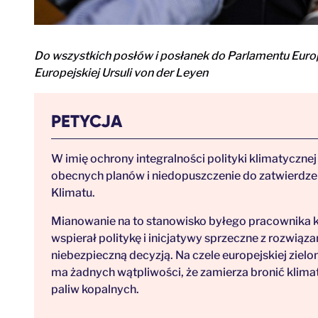
Do wszystkich posłów i posłanek do Parlamentu Euro
Europejskiej Ursuli von der Leyen
PETYCJA
W imię ochrony integralności polityki klimatycznej
obecnych planów i niedopuszczenie do zatwierdze
Klimatu.
Mianowanie na to stanowisko byłego pracownika kon
wspierał politykę i inicjatywy sprzeczne z rozwią
niebezpieczną decyzją. Na czele europejskiej zielon
ma żadnych wątpliwości, że zamierza bronić klimatu
paliw kopalnych.