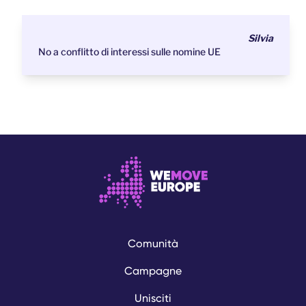
Silvia
No a conflitto di interessi sulle nomine UE
Comunità
Campagne
Unisciti