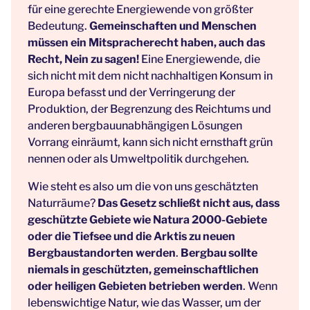
für eine gerechte Energiewende von größter
Bedeutung.
Gemeinschaften und Menschen
müssen ein Mitspracherecht haben, auch das
Recht, Nein zu sagen!
Eine Energiewende, die
sich nicht mit dem nicht nachhaltigen Konsum in
Europa befasst und der Verringerung der
Produktion, der Begrenzung des Reichtums und
anderen bergbauunabhängigen Lösungen
Vorrang einräumt, kann sich nicht ernsthaft grün
nennen oder als Umweltpolitik durchgehen.
Wie steht es also um die von uns geschätzten
Naturräume?
Das Gesetz schließt nicht aus, dass
geschützte Gebiete wie Natura 2000-Gebiete
oder die Tiefsee und die Arktis zu neuen
Bergbaustandorten werden
.
Bergbau sollte
niemals in geschützten, gemeinschaftlichen
oder heiligen Gebieten betrieben werden
. Wenn
lebenswichtige Natur, wie das Wasser, um der