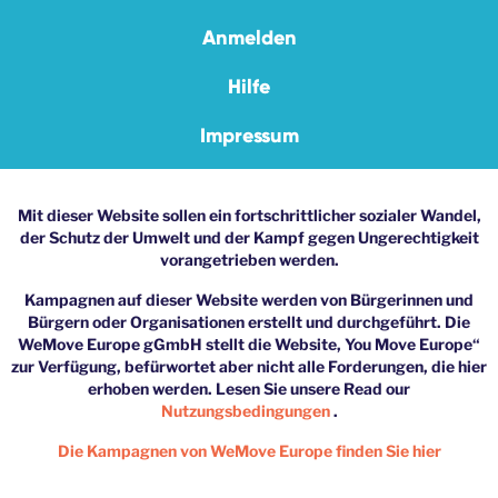
Anmelden
Hilfe
Impressum
Mit dieser Website sollen ein fortschrittlicher sozialer Wandel,
der Schutz der Umwelt und der Kampf gegen Ungerechtigkeit
vorangetrieben werden.
Kampagnen auf dieser Website werden von Bürgerinnen und
Bürgern oder Organisationen erstellt und durchgeführt. Die
WeMove Europe gGmbH stellt die Website, You Move Europe“
zur Verfügung, befürwortet aber nicht alle Forderungen, die hier
erhoben werden. Lesen Sie unsere Read our
Nutzungsbedingungen
.
Die Kampagnen von WeMove Europe finden Sie hier
Addresse: WeMove Europe gGmbH - Grimmstr. 10, 10967 Berlin |