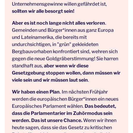
Unternehmensgewinne willen gefährdet ist,
sollten wir alle besorgt sein!
Aber es ist noch lange nicht alles verloren
.
Gemeinden und Bürger*innen aus ganz Europa
und Lateinamerika, die bereits mit
undurchsichtigen, in "grün" gekleideten
Bergbauvorhaben konfrontiert sind, wehren sich
gegen die neue Goldgräberstimmung! Sie harren
standhaft aus,
aber wenn wir diese
Gesetzgebung stoppen wollen, dann müssen wir
viele sein und wir müssen laut sein
.
Wir haben einen Plan
. Im nächsten Frühjahr
werden die europäischen Bürger*innen ein neues
Europäisches Parlament wählen.
Das bedeutet,
dass die Parlamentarier im Zuhörmodus sein
werden. Das ist unsere Chance.
Wenn wir ihnen
heute sagen, dass sie das Gesetz zu kritischen