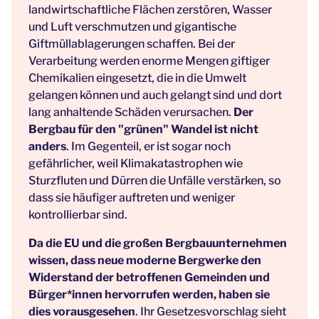
landwirtschaftliche Flächen zerstören, Wasser
und Luft verschmutzen und gigantische
Giftmüllablagerungen schaffen. Bei der
Verarbeitung werden enorme Mengen giftiger
Chemikalien eingesetzt, die in die Umwelt
gelangen können und auch gelangt sind und dort
lang anhaltende Schäden verursachen.
Der
Bergbau für den "grünen" Wandel ist nicht
anders
. Im Gegenteil, er ist sogar noch
gefährlicher, weil Klimakatastrophen wie
Sturzfluten und Dürren die Unfälle verstärken, so
dass sie häufiger auftreten und weniger
kontrollierbar sind.
Da die EU und die großen Bergbauunternehmen
wissen, dass neue moderne Bergwerke den
Widerstand der betroffenen Gemeinden und
Bürger*innen hervorrufen werden, haben sie
dies vorausgesehen
. Ihr Gesetzesvorschlag sieht