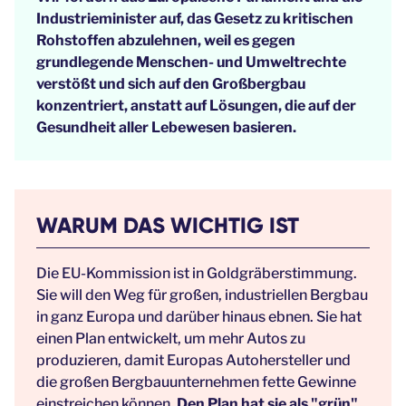
Industrieminister auf, das Gesetz zu kritischen
Rohstoffen abzulehnen, weil es gegen
grundlegende Menschen- und Umweltrechte
verstößt und sich auf den Großbergbau
konzentriert, anstatt auf Lösungen, die auf der
Gesundheit aller Lebewesen basieren.
WARUM DAS WICHTIG IST
Die EU-Kommission ist in Goldgräberstimmung.
Sie will den Weg für großen, industriellen Bergbau
in ganz Europa und darüber hinaus ebnen. Sie hat
einen Plan entwickelt, um mehr Autos zu
produzieren, damit Europas Autohersteller und
die großen Bergbauunternehmen fette Gewinne
einstreichen können.
Den Plan hat sie als "grün"