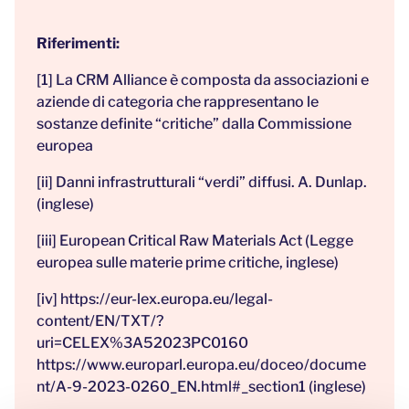
Riferimenti:
[1] La
CRM Alliance
è composta da associazioni e
aziende di categoria che rappresentano le
sostanze definite “critiche” dalla Commissione
europea
[ii] Danni infrastrutturali “verdi” diffusi. A. Dunlap.
(inglese)
[iii] European Critical Raw Materials Act
(Legge
europea sulle materie prime critiche, inglese)
[iv]
https://eur-lex.europa.eu/legal-
content/EN/TXT/?
uri=CELEX%3A52023PC0160
https://www.europarl.europa.eu/doceo/docume
nt/A-9-2023-0260_EN.html#_section1
(inglese)