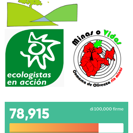
78,915
di 100,000 firme