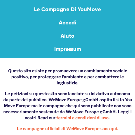
Le Campagne Di YouMove
Accedi
Aiuto
Impressum
Questo sito esiste per promuovere un cambiamento sociale
positivo, per proteggere l'ambiente e per combattere le
ingiustizie.
Le petizioni su questo sito sono lanciate su iniziativa autonoma
da parte del pubblico. WeMove Europe gGmbH ospita il sito You
Move Europe ma le campagne che qui sono pubblicate non sono
necessariamente sostenute da WeMove Europe gGmbH. Leggi i
nostri Read our
termini e condizioni di uso
.
Le campagne ufficiali di WeMove Europe sono qui.