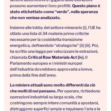
possono aumentare i loro profitti.
Questo piano è
stato etichettato come “verde”, nella speranza
che non venisse analizzato.
Insieme alle lobby del settore minerario [i], l’UE ha
stilato una lista di 34 materie prime critiche
necessarie per la cosiddetta transizione
energetica, definendole “strategiche” [ii] [iii]. Poi,
ha scritto una legge per velocizzare le estrazioni,
chiamata
Critical Raw Materials Act [iv].
Il
Parlamento europeo e i ministri europei
dell’industria dovrebbero approvarla a breve,
prima della fine dell’anno.
Le miniere attuali sono molto differenti da ciò
che molti di noi pensano.
Per operare, richiedono
operazioni industriali su larga scala, che
costringono sempre intere comunità a spostarsi,
distruggono superfici ampie e inquinano l’aria e le