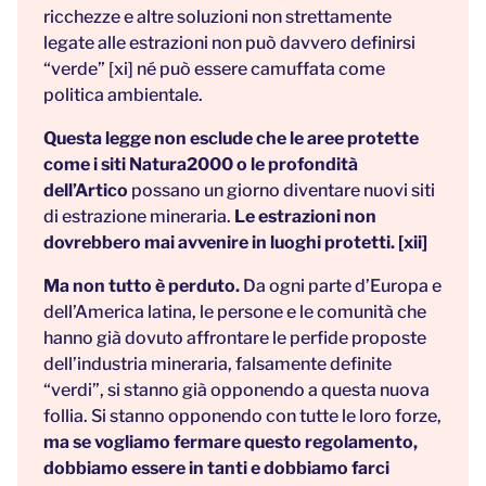
ricchezze e altre soluzioni non strettamente
legate alle estrazioni non può davvero definirsi
“verde” [xi] né può essere camuffata come
politica ambientale.
Questa legge non esclude che le aree protette
come i siti Natura2000 o le profondità
dell’Artico
possano un giorno diventare nuovi siti
di estrazione mineraria.
Le estrazioni non
dovrebbero mai avvenire in luoghi protetti. [xii]
Ma non tutto è perduto.
Da ogni parte d’Europa e
dell’America latina, le persone e le comunità che
hanno già dovuto affrontare le perfide proposte
dell’industria mineraria, falsamente definite
“verdi”, si stanno già opponendo a questa nuova
follia. Si stanno opponendo con tutte le loro forze,
ma se vogliamo fermare questo regolamento,
dobbiamo essere in tanti e dobbiamo farci