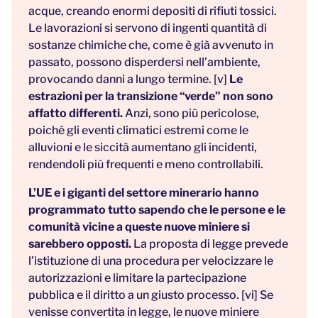
acque, creando enormi depositi di rifiuti tossici.
Le lavorazioni si servono di ingenti quantità di
sostanze chimiche che, come è già avvenuto in
passato, possono disperdersi nell’ambiente,
provocando danni a lungo termine. [v]
Le
estrazioni per la transizione “verde” non sono
affatto differenti.
Anzi, sono più pericolose,
poiché gli eventi climatici estremi come le
alluvioni e le siccità aumentano gli incidenti,
rendendoli più frequenti e meno controllabili.
L’UE e i giganti del settore minerario hanno
programmato tutto sapendo che le persone e le
comunità vicine a queste nuove miniere si
sarebbero opposti.
La proposta di legge prevede
l’istituzione di una procedura per velocizzare le
autorizzazioni e limitare la partecipazione
pubblica e il diritto a un giusto processo. [vi] Se
venisse convertita in legge, le nuove miniere