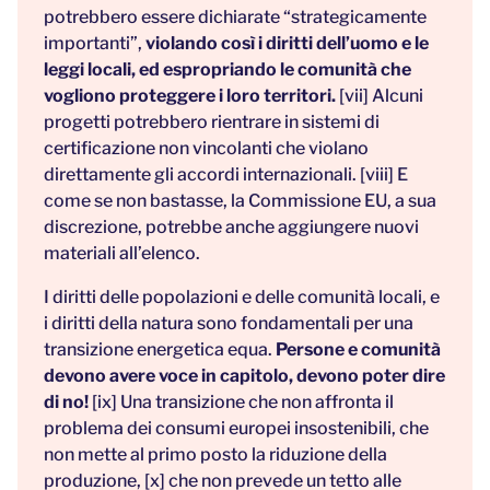
potrebbero essere dichiarate “strategicamente
importanti”,
violando così i diritti dell’uomo e le
leggi locali, ed espropriando le comunità che
vogliono proteggere i loro territori.
[vii] Alcuni
progetti potrebbero rientrare in sistemi di
certificazione non vincolanti che violano
direttamente gli accordi internazionali. [viii] E
come se non bastasse, la Commissione EU, a sua
discrezione, potrebbe anche aggiungere nuovi
materiali all’elenco.
I diritti delle popolazioni e delle comunità locali, e
i diritti della natura sono fondamentali per una
transizione energetica equa.
Persone e comunità
devono avere voce in capitolo, devono poter dire
di no!
[ix] Una transizione che non affronta il
problema dei consumi europei insostenibili, che
non mette al primo posto la riduzione della
produzione, [x] che non prevede un tetto alle