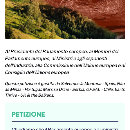
Al Presidente del Parlamento europeo, ai Membri del
Parlamento europeo, ai Ministri e agli esponenti
dell’Industria, alla Commissione dell’Unione europea e al
Consiglio dell’Unione europea
Questa petizione è gestita da Salvemos la Montana - Spain, Não
às Minas - Portugal, Marš sa Drine - Serbia, OPSAL - Chile, Earth
Thrive - UK & the Balkans.
PETIZIONE
Chiediamo che il Parlamento europeo e ai ministri