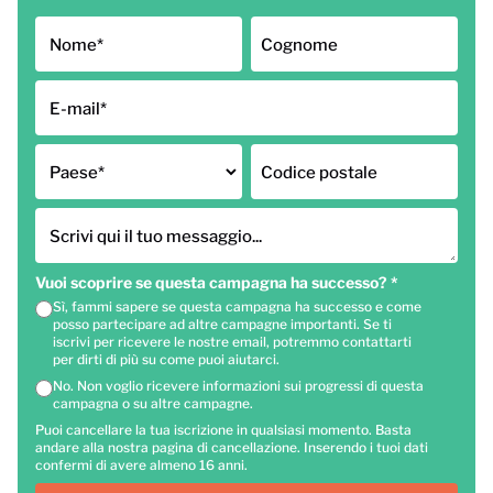
Nome
*
Cognome
E-mail
*
Paese
*
Codice postale
Scrivi qui il tuo messaggio...
Vuoi scoprire se questa campagna ha successo?
*
Sì, fammi sapere se questa campagna ha successo e come
posso partecipare ad altre campagne importanti. Se ti
iscrivi per ricevere le nostre email, potremmo contattarti
per dirti di più su come puoi aiutarci.
No. Non voglio ricevere informazioni sui progressi di questa
campagna o su altre campagne.
Puoi cancellare la tua iscrizione in qualsiasi momento. Basta
andare alla nostra pagina di cancellazione. Inserendo i tuoi dati
confermi di avere almeno 16 anni.