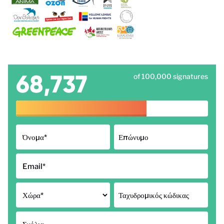
68,737
of 100,000 signatures
Όνομα
*
Επώνυμο
Email
*
Χώρα
*
Ταχυδρομικός κώδικας