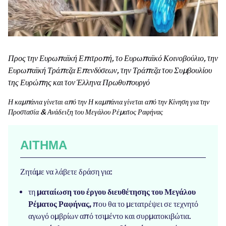
Προς την Ευρωπαϊκή Επιτροπή, το Ευρωπαϊκό Κοινοβούλιο, την
Ευρωπαϊκή Τράπεζα Επενδύσεων, την Τράπεζα του Συμβουλίου
της Ευρώπης και τον Έλληνα Πρωθυπουργό
Η καμπάνια γίνεται από την Η καμπάνια γίνεται από την Κίνηση για την
Προστασία & Ανάδειξη του Μεγάλου Ρέματος Ραφήνας
ΑΊΤΗΜΑ
Ζητάμε να λάβετε δράση για:
τη
ματαίωση του έργου διευθέτησης του Μεγάλου
Ρέματος Ραφήνας,
που θα το μετατρέψει σε τεχνητό
αγωγό ομβρίων από τσιμέντο και συρματοκιβώτια.