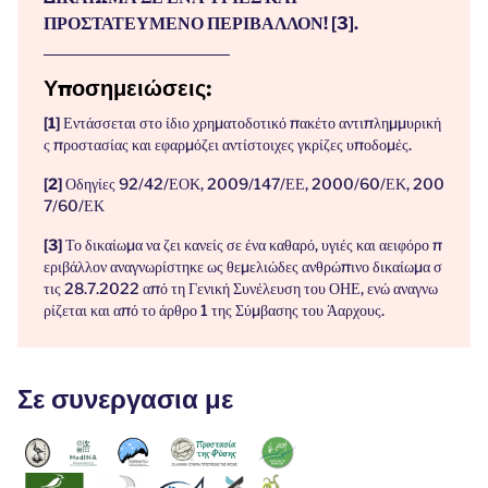
ΠΡΟΣΤΑΤΕΥΜΕΝΟ ΠΕΡΙΒΑΛΛΟΝ! [3].
Υποσημειώσεις:
Εντάσσεται στο ίδιο χρηματοδοτικό πακέτο αντιπλημμυρική
ς προστασίας και εφαρμόζει αντίστοιχες γκρίζες υποδομές.
Οδηγίες 92/42/ΕΟΚ, 2009/147/ΕΕ, 2000/60/ΕΚ, 200
7/60/ΕΚ
Το δικαίωμα να ζει κανείς σε ένα καθαρό, υγιές και αειφόρο π
εριβάλλον αναγνωρίστηκε ως θεμελιώδες ανθρώπινο δικαίωμα σ
τις 28.7.2022 από τη Γενική Συνέλευση του ΟΗΕ, ενώ αναγνω
ρίζεται και από το άρθρο 1 της Σύμβασης του Άαρχους.
Σε συνεργασια με