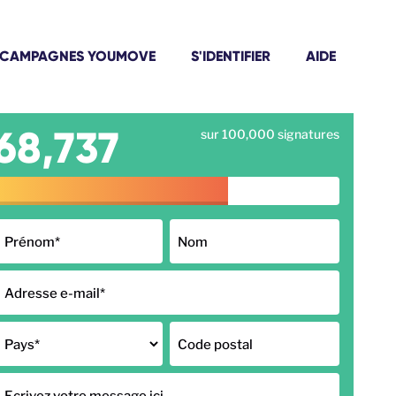
CAMPAGNES YOUMOVE
S'IDENTIFIER
AIDE
68,737
sur 100,000 signatures
Prénom
*
Nom
Adresse e-mail
*
Pays
*
Code postal