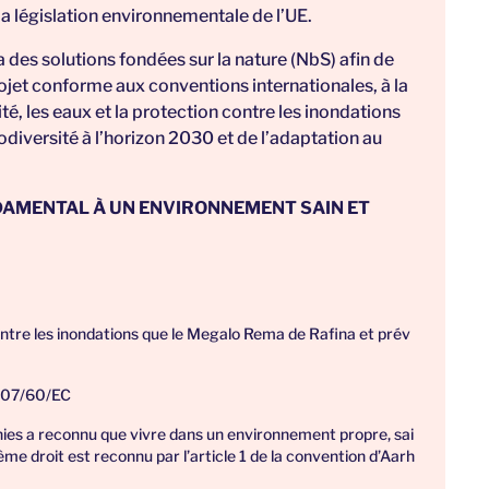
la législation environnementale de l’UE.
ia des solutions fondées sur la nature (NbS) afin de
ojet conforme aux conventions internationales, à la
té, les eaux et la protection contre les inondations
odiversité à l’horizon 2030
et
de l’adaptation au
DAMENTAL À UN ENVIRONNEMENT SAIN ET
ontre les inondations que le Megalo Rema de Rafina et prév
007/60/EC
nies a reconnu que vivre dans un environnement propre, sai
e droit est reconnu par l’article 1 de la convention d’Aarh