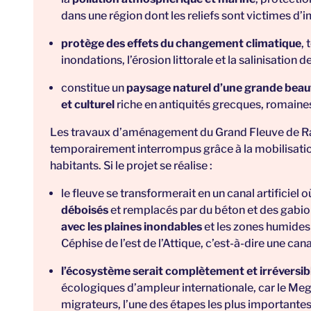
dans une région dont les reliefs sont victimes d’i
protège des effets du changement climatique
, 
inondations, l’érosion littorale et la salinisation d
constitue un
paysage naturel d’une grande beau
et culturel
riche en antiquités grecques, romaines
Les
travaux d’aménagement
du Grand Fleuve de Ra
temporairement interrompus grâce à la mobilisation 
habitants. Si le projet se réalise :
le fleuve se transformerait en un canal artificiel 
déboisés
et remplacés par du béton et des gabions
avec les plaines inondables
et les zones humides 
Céphise de l’est de l’Attique, c’est-à-dire une cana
l’écosystème serait complètement et irréversib
écologiques d’ampleur internationale, car le Meg
migrateurs, l’une des étapes les plus importantes