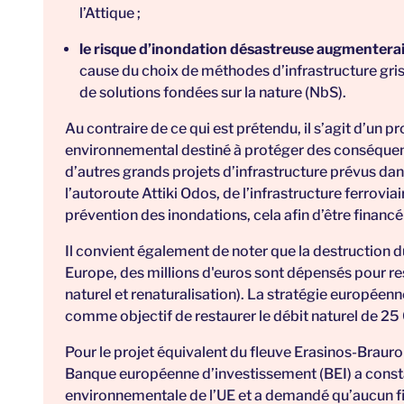
l’Attique ;
le risque d’inondation désastreuse augmenterai
cause du choix de méthodes d’infrastructure gri
de
solutions fondées sur la nature (NbS).
Au contraire de ce qui est prétendu, il s’agit d’un pr
environnemental destiné à protéger des conséquenc
d’autres grands projets d’infrastructure prévus dans
l’autoroute Attiki Odos, de l’infrastructure ferrovia
prévention des inondations, cela afin d’être financ
Il convient également de noter que la destruction d
Europe, des millions d'euros sont dépensés pour res
naturel et renaturalisation). La stratégie européenn
comme objectif de restaurer le débit naturel de 2
Pour le projet équivalent du fleuve Erasinos-Brauro
Banque européenne d’investissement (BEI) a
const
environnementale de l’UE et a demandé qu’aucun fin