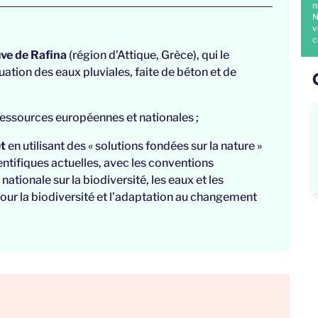
n
N
v
c
uve de Rafina
(région d’Attique, Grèce), qui le
uation des eaux pluviales, faite de béton et de
essources européennes et nationales ;
t
en utilisant des « solutions fondées sur la nature »
ntifiques actuelles, avec les conventions
nationale sur la biodiversité, les eaux et les
 pour la biodiversité et l’adaptation au changement