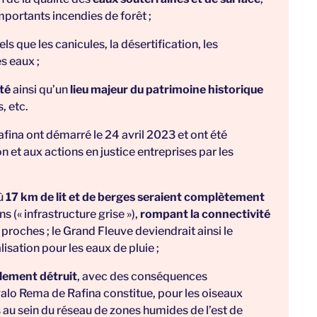
mportants incendies de forêt ;
tels que les canicules, la désertification, les
es eaux ;
té
ainsi qu’un
lieu majeur du patrimoine historique
, etc.
fina ont démarré le 24 avril 2023 et ont été
et aux actions en justice entreprises par les
où
17 km de lit et de berges seraient complètement
 (« infrastructure grise »),
rompant la connectivité
proches ; le Grand Fleuve deviendrait ainsi le
lisation pour les eaux de pluie ;
lement détruit
, avec des conséquences
alo Rema de Rafina constitue, pour les oiseaux
 au sein du réseau de zones humides de l’est de