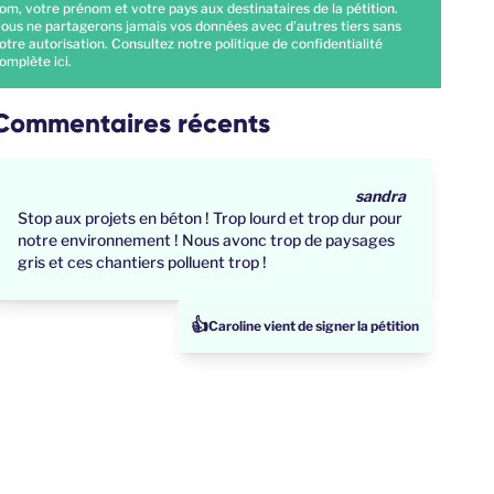
om, votre prénom et votre pays aux destinataires de la pétition.
ous ne partagerons jamais vos données avec d'autres tiers sans
otre autorisation. Consultez notre politique de confidentialité
omplète
ici
.
Commentaires récents
sandra
Stop aux projets en béton ! Trop lourd et trop dur pour
notre environnement ! Nous avonc trop de paysages
gris et ces chantiers polluent trop !
👍
Laetitia l'a partagé sur les réseaux sociaux