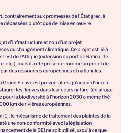
t,
contrairement aux promesses de l’État grec, à
se dépassées plutôt que de mise en œuvre
ojet d’infrastructure et non d’un projet
es du changement climatique. Ce projet est lié à
 l’est de l’Attique (extension du port de Rafina, de
ire, etc.), mais il a été présenté comme un projet de
é par des ressources européennes et nationales.
u Grand Fleuve est prévue, alors qu'aujourd'hui en
taurer les fleuves dans leur cours naturel (éclairage
e pour la
biodiversité à l'horizon 2030
a même fixé
5 000 km de rivières européennes.
n [1], le mécanisme de traitement des plaintes de la
até une non-conformité
avec la législation
ancement de la BEI ne soit utilisé jusqu’à ce que