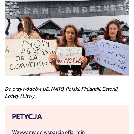
Do przywódców UE, NATO, Polski, Finlandii, Estonii,
Łotwy i Litwy
PETYCJA
Wzywamy do wsparcia ofiar min