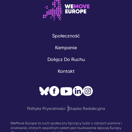
Społeczność
Kampanie
Dołącz Do Ruchu
Kontakt
Polityka Prywatności
Stopka Redakcyjna
WeMove Europe to ruch społeczny łączący ludzi z różnych państw i
środowisk, których wspólnym celem jest budowanie lepszej Europy.