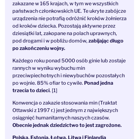
zakazane w 165 krajach, w tym we wszystkich
państwach członkowskich UE. Te ukryte zabójcze
urządzenia nie potrafią odróżnić kroków żołnierza
od kroków dziecka. Pozostają aktywne przez
dziesiątki lat, zakopane na polach uprawnych,
pod drogami i w pobliżu domów,
zabijając długo
po zakończeniu wojny.
Każdego roku ponad 5000 osób ginie lub zostaje
rannych w wyniku wybuchu min
przeciwpiechotnych i niewybuchów pozostałych
po wojnie. 85% ofiar to cywile.
Ponad jedna
trzecia to dzieci
. [1]
Konwencja o zakazie stosowania min (Traktat
Ottawski z 1997 r.) jest jednym z największych
osiągnięć humanitarnych naszych czasów.
Obecnie jednak dziedzictwo to jest zagrożone.
Polska, Estonia, Łotwa, Litwa i Finlandia