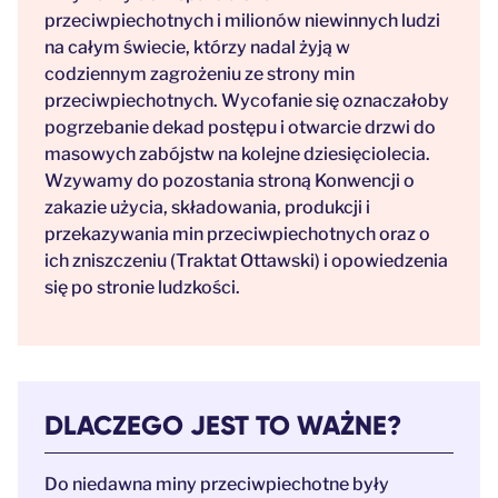
przeciwpiechotnych i milionów niewinnych ludzi
na całym świecie, którzy nadal żyją w
codziennym zagrożeniu ze strony min
przeciwpiechotnych. Wycofanie się oznaczałoby
pogrzebanie dekad postępu i otwarcie drzwi do
masowych zabójstw na kolejne dziesięciolecia.
Wzywamy do pozostania stroną
Konwencji o
zakazie użycia, składowania, produkcji i
przekazywania min przeciwpiechotnych oraz o
ich zniszczeniu
(Traktat Ottawski) i opowiedzenia
się po stronie ludzkości.
DLACZEGO JEST TO WAŻNE?
Do niedawna miny przeciwpiechotne były