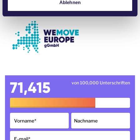
Ablehnen
71,415
von 100,000 Unterschriften
Vorname
*
Nachname
E-mail
*