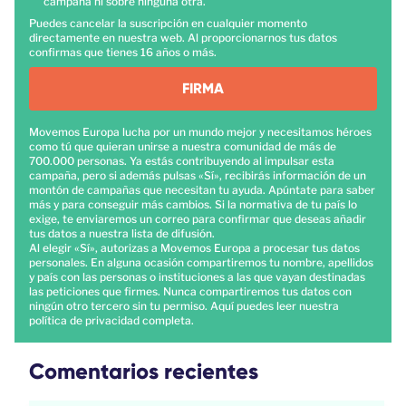
campaña ni sobre ninguna otra.
Puedes cancelar la suscripción en cualquier momento
directamente en nuestra web. Al proporcionarnos tus datos
confirmas que tienes 16 años o más.
FIRMA
Movemos Europa lucha por un mundo mejor y necesitamos héroes
como tú que quieran unirse a nuestra comunidad de más de
700.000 personas. Ya estás contribuyendo al impulsar esta
campaña, pero si además pulsas «Sí», recibirás información de un
montón de campañas que necesitan tu ayuda. Apúntate para saber
más y para conseguir más cambios. Si la normativa de tu país lo
exige, te enviaremos un correo para confirmar que deseas añadir
tus datos a nuestra lista de difusión.
Al elegir «Sí», autorizas a Movemos Europa a procesar tus datos
personales. En alguna ocasión compartiremos tu nombre, apellidos
y país con las personas o instituciones a las que vayan destinadas
las peticiones que firmes. Nunca compartiremos tus datos con
ningún otro tercero sin tu permiso.
Aquí
puedes leer nuestra
política de privacidad completa.
Comentarios recientes