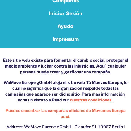
Campañas
Iniciar Sesión
Ayuda
Impressum
Este sitio web existe para fomentar el cambio social, proteger el
medio ambiente y luchar contra las injusticias. Aquí, cualquier
persona puede crear y gestionar una campaña.
WeMove Europe gGmbH aloja el sitio web Tú Mueves Europa, lo
cual no significa que la organización respalde todas las
campañas que aparecen en dicho sitio. Para más información,
echa un vistazo a Read our
nuestras condiciones
.
Puedes encontrar las campañas oficiales de Movemos Europa
aquí.
Address: WeMove Europe gGmbH - Planufer 91, 10967 Berlin |