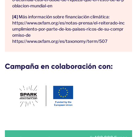
oblacion-mundial-en
Más información sobre financiación climática:
https://www.oxfam.org/es/notas-prensa/el-reiterado-inc
umplimiento-por-parte-de-los-paises-ricos-de-su-compr
omiso-de
https://www.oxfam.org/es/taxonomy/term/507
Campaña en colaboración con: