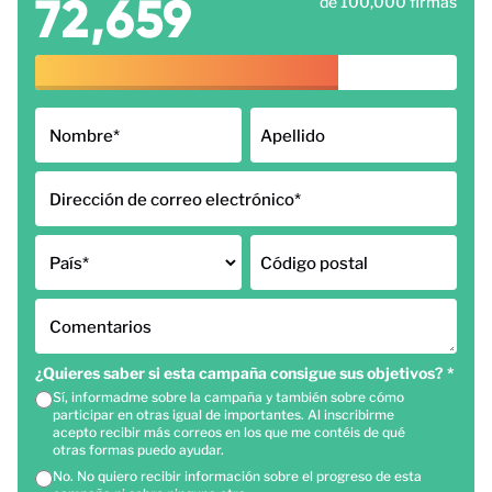
72,659
de 100,000 firmas
Nombre
*
Apellido
Dirección de correo electrónico
*
País
*
Código postal
Comentarios
¿Quieres saber si esta campaña consigue sus objetivos?
*
Sí, informadme sobre la campaña y también sobre cómo
participar en otras igual de importantes. Al inscribirme
acepto recibir más correos en los que me contéis de qué
otras formas puedo ayudar.
No. No quiero recibir información sobre el progreso de esta