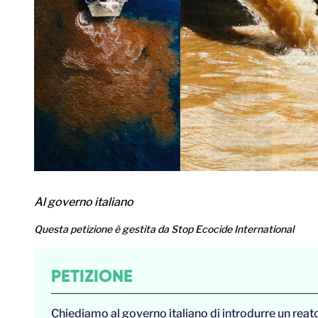
Al governo italiano
Questa petizione è gestita da Stop Ecocide International
PETIZIONE
Chiediamo al governo italiano di introdurre un reato