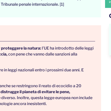
i
l Tribunale penale internazionale. [1]
 proteggere la natura:
l’UE ha introdotto delle leggi
ccia,
con pene che vanno dalle sanzioni alla
 in leggi nazionali entro i prossimi due anni. E
anche se restringono il reato di ecocidio a 20
distrugge il pianeta di evitare le pene,
diverso. Inoltre, questa legge europea non include
cnologie ancora inesistenti.