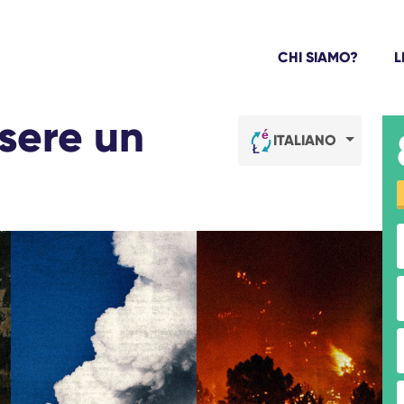
CHI SIAMO?
L
ssere un
ITALIANO