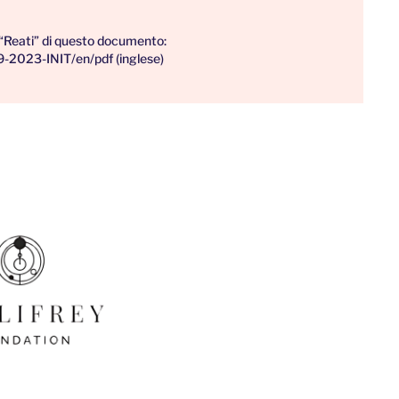
ui “Reati” di questo documento:
9-2023-INIT/en/pdf
(inglese)