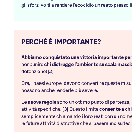
gli sforzi volti a rendere l’ecocidio un reato presso i
PERCHÉ È IMPORTANTE?
Abbiamo conquistato una vittoria importante per
per punire
chi distrugge l’ambiente su scala massi
detenzione! [2]
Ora, i paesi europei devono convertire queste misure
possono anche renderle più severe.
Le
nuove regole
sono un ottimo punto di partenza, 
attività specifiche. [3] Questo limite
consente a chi 
semplicemente chiamando i loro reati con un nome 
le future attività distruttive che si baseranno su te