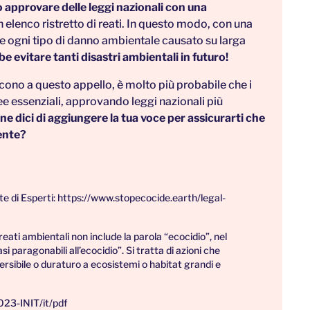
 approvare delle leggi nazionali con una
n elenco ristretto di reati. In questo modo, con una
re ogni tipo di danno ambientale causato su larga
 evitare tanti disastri ambientali in futuro!
scono a questo appello, è molto più probabile che i
e essenziali, approvando leggi nazionali più
ne dici di aggiungere la tua voce per assicurarti che
ente?
te di Esperti:
https://www.stopecocide.earth/legal-
reati ambientali non include la parola “ecocidio”, nel
i paragonabili all’ecocidio”. Si tratta di azioni che
rsibile o duraturo a ecosistemi o habitat grandi e
23-INIT/it/pdf