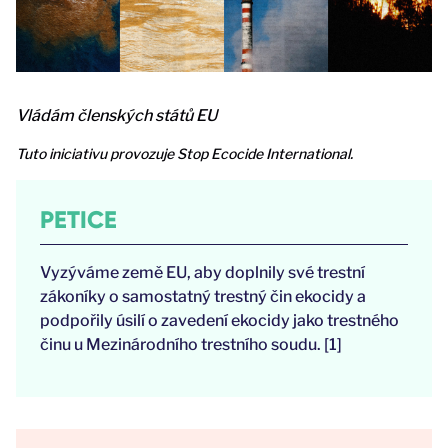
Vládám členských států EU
Tuto iniciativu provozuje Stop Ecocide International.
PETICE
Vyzýváme země EU, aby doplnily své trestní
zákoníky o samostatný trestný čin ekocidy a
podpořily úsilí o zavedení ekocidy jako trestného
činu u Mezinárodního trestního soudu. [1]