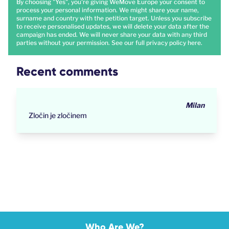
By choosing "Yes", you're giving WeMove Europe your consent to
process your personal information. We might share your name,
surname and country with the petition target. Unless you subscribe
to receive personalised updates, we will delete your data after the
campaign has ended. We will never share your data with any third
parties without your permission. See our full privacy policy
here
.
Recent comments
Milan
Zločin je zločinem
Who Are We?