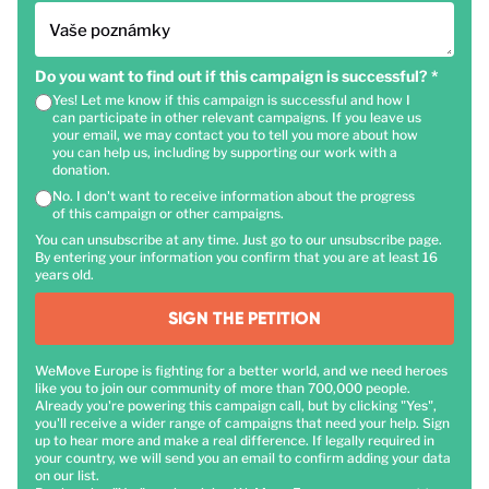
Vaše poznámky
Do you want to find out if this campaign is successful?
*
Yes! Let me know if this campaign is successful and how I
can participate in other relevant campaigns. If you leave us
your email, we may contact you to tell you more about how
you can help us, including by supporting our work with a
donation.
No. I don't want to receive information about the progress
of this campaign or other campaigns.
You can unsubscribe at any time. Just go to our unsubscribe page.
By entering your information you confirm that you are at least 16
years old.
SIGN THE PETITION
WeMove Europe is fighting for a better world, and we need heroes
like you to join our community of more than 700,000 people.
Already you're powering this campaign call, but by clicking "Yes",
you'll receive a wider range of campaigns that need your help. Sign
up to hear more and make a real difference. If legally required in
your country, we will send you an email to confirm adding your data
on our list.