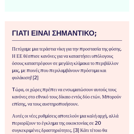
ΓΙΑΤΊ ΕΊΝΑΙ ΣΗΜΑΝΤΙΚΌ;
Πετύχαμε μια τεράστια νίκη για την προστασία της φύσης.
Η ΕΕ θέσπισε κανόνες για να καταστήσει υπόλογους
όσους καταστρέφουν σε μεγάλη κλίμακα το περιβάλλον
μας, με ποινές που περιλαμβάνουν πρόστιμα και
φυλάκιση! [2]
Tώρα, οι χώρες πρέπει να ενσωματώσουν αυτούς τους
κανόνες στο εθνικό τους δίκαιο εντός δύο ετών. Μπορούν
επίσης, να τους αυστηροποιήσουν.
Αυτές οι νέες ρυθμίσεις αποτελούν μια καλή αρχή, αλλά
περιορίζουν το έγκλημα της οικοκτονίας σε 20
συγκεκριμένες δραστηριότητες. [3] Κάτι τέτοιο θα