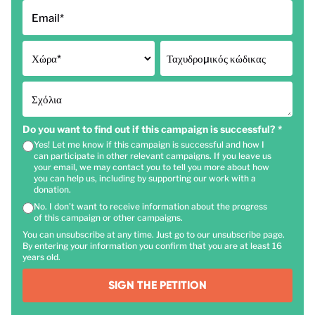
Email
*
Χώρα
*
Ταχυδρομικός κώδικας
Σχόλια
Do you want to find out if this campaign is successful?
*
Yes! Let me know if this campaign is successful and how I
can participate in other relevant campaigns. If you leave us
your email, we may contact you to tell you more about how
you can help us, including by supporting our work with a
donation.
No. I don't want to receive information about the progress
of this campaign or other campaigns.
You can unsubscribe at any time. Just go to our unsubscribe page.
By entering your information you confirm that you are at least 16
years old.
SIGN THE PETITION