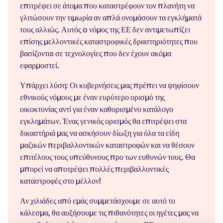
επιτρέψει σε άτομα που καταστρέφουν τον πλανήτη να
γλιτώσουν την τιμωρία αν απλά ονομάσουν τα εγκλήματά
τους αλλιώς. Αυτός o νόμος της ΕΕ δεν αντιμετωπίζει
επίσης μελλοντικές καταστροφικές δραστηριότητες που
βασίζονται σε τεχνολογίες που δεν έχουν ακόμα
εφαρμοστεί.
Υπάρχει λύση: Οι κυβερνήσεις μας πρέπει να ψηφίσουν
εθνικούς νόμους με έναν ευρύτερο ορισμό της
οικοκτονίας αντί για έναν καθορισμένο κατάλογο
εγκλημάτων. Ένας γενικός ορισμός θα επιτρέψει στα
δικαστήριά μας να ασκήσουν δίωξη για όλα τα είδη
μαζικών περιβαλλοντικών καταστροφών και να θέσουν
επιτέλους τους υπεύθυνους προ των ευθυνών τους. Θα
μπορεί να αποτρέψει πολλές περιβαλλοντικές
καταστροφές στο μέλλον!
Αν χιλιάδες από εμάς συμμετάσχουμε σε αυτό το
κάλεσμα, θα αυξήσουμε τις πιθανότητες οι ηγέτες μας να