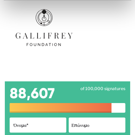
88,607
of 100,000 signatures
Όνομα
*
Επώνυμο