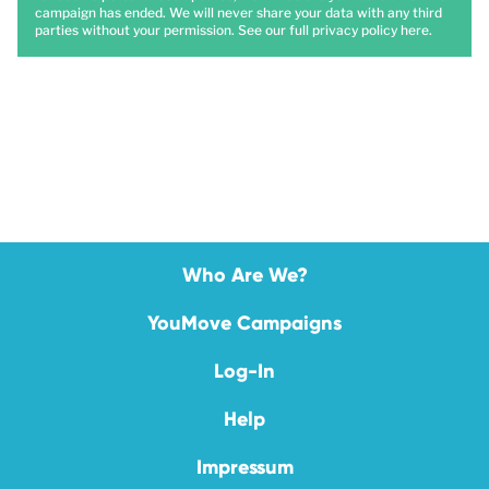
campaign has ended. We will never share your data with any third
parties without your permission. See our full privacy policy
here
.
Who Are We?
YouMove Campaigns
Log-In
Help
Impressum