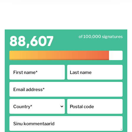
88,607
of 100,000 signatures
First name
*
Last name
Email address
*
Country
*
Postal code
Sinu kommentaarid