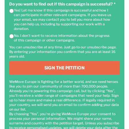
Do you want to find out if this campaign is successful?
*
Yes! Let me know if this campaign is successful and how I
can participate in other relevant campaigns. If you leave us
your email, we may contact you to tell you more about how
you can help us, including by supporting our work with a
donation.
No. I don't want to receive information about the progress
of this campaign or other campaigns.
You can unsubscribe at any time. Just go to our unsubscribe page.
By entering your information you confirm that you are at least 16
years old.
SIGN THE PETITION
WeMove Europe is fighting for a better world, and we need heroes
like you to join our community of more than 700,000 people.
Already you're powering this campaign call, but by clicking "Yes",
you'll receive a wider range of campaigns that need your help. Sign
up to hear more and make a real difference. If legally required in
your country, we will send you an email to confirm adding your data
on our list.
By choosing "Yes", you're giving WeMove Europe your consent to
process your personal information. We might share your name,
surname and country with the petition target. Unless you subscribe
to receive personalised updates, we will delete your data after the