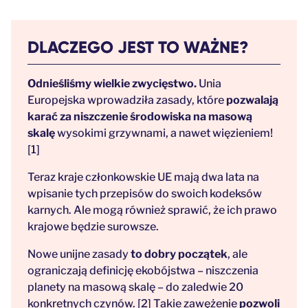
DLACZEGO JEST TO WAŻNE?
Odnieśliśmy wielkie zwycięstwo.
Unia
Europejska wprowadziła zasady, które
pozwalają
karać za niszczenie środowiska na masową
skalę
wysokimi grzywnami, a nawet więzieniem!
[1]
Teraz kraje członkowskie UE mają dwa lata na
wpisanie tych przepisów do swoich kodeksów
karnych. Ale mogą również sprawić, że ich prawo
krajowe będzie surowsze.
Nowe unijne zasady
to dobry początek
, ale
ograniczają definicję ekobójstwa – niszczenia
planety na masową skalę – do zaledwie 20
konkretnych czynów.
[2] Takie zawężenie
pozwoli