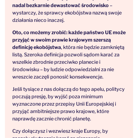
nadal bezkarnie dewastować środowisko
–
wystarczy, że sprawcy ekobójstwa nazwą swoje
działania nieco inaczej.
Oto, co możemy zrobić:
każde państwo UE może
przyjąć w swoim prawie krajowym szerszą
definicję ekobójstwa
, która nie będzie zamkniętą
listą. Szeroka definicja pozwoli sądom karać za
wszelkie zbrodnie przeciwko planecie i
środowisku – by ludzie odpowiedzialni za nie
wreszcie zaczęli ponosić konsekwencje.
Jeśli tysiące z nas dołączą do tego apelu, politycy
poczują presję, by wyjść poza minimum
wyznaczone przez przepisy Unii Europejskiej i
przyjąć ambitniejsze prawo krajowe, które
naprawdę zacznie chronić planetę.
Czy dołączysz i wezwiesz kraje Europy, by