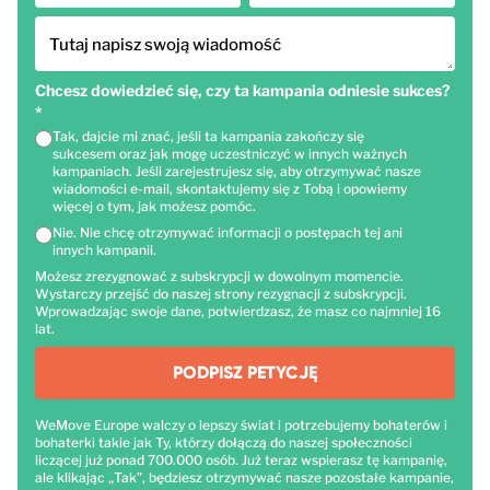
Tutaj napisz swoją wiadomość
Chcesz dowiedzieć się, czy ta kampania odniesie sukces?
*
Tak, dajcie mi znać, jeśli ta kampania zakończy się
sukcesem oraz jak mogę uczestniczyć w innych ważnych
kampaniach. Jeśli zarejestrujesz się, aby otrzymywać nasze
wiadomości e-mail, skontaktujemy się z Tobą i opowiemy
więcej o tym, jak możesz pomóc.
Nie. Nie chcę otrzymywać informacji o postępach tej ani
innych kampanii.
Możesz zrezygnować z subskrypcji w dowolnym momencie.
Wystarczy przejść do naszej strony rezygnacji z subskrypcji.
Wprowadzając swoje dane, potwierdzasz, że masz co najmniej 16
lat.
PODPISZ PETYCJĘ
WeMove Europe walczy o lepszy świat i potrzebujemy bohaterów i
bohaterki takie jak Ty, którzy dołączą do naszej społeczności
liczącej już ponad 700.000 osób. Już teraz wspierasz tę kampanię,
ale klikając „Tak”, będziesz otrzymywać nasze pozostałe kampanie,