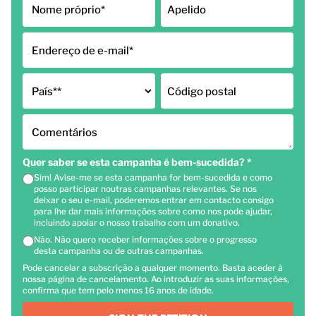
Nome próprio
*
Apelido
Endereço de e-mail
*
País*
*
Código postal
Comentários
Quer saber se esta campanha é bem-sucedida?
*
Sim! Avise-me se esta campanha for bem-sucedida e como
posso participar noutras campanhas relevantes. Se nos
deixar o seu e-mail, poderemos entrar em contacto consigo
para lhe dar mais informações sobre como nos pode ajudar,
incluindo apoiar o nosso trabalho com um donativo.
Não. Não quero receber informações sobre o progresso
desta campanha ou de outras campanhas.
Pode cancelar a subscrição a qualquer momento. Basta aceder à
nossa página de cancelamento. Ao introduzir as suas informações,
confirma que tem pelo menos 16 anos de idade.