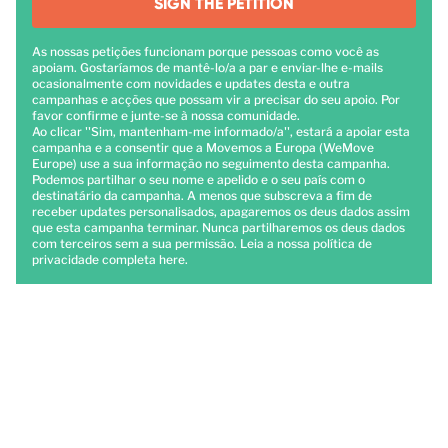
SIGN THE PETITION
As nossas petições funcionam porque pessoas como você as
apoiam. Gostaríamos de mantê-lo/a a par e enviar-lhe e-mails
ocasionalmente com novidades e updates desta e outra
campanhas e acções que possam vir a precisar do seu apoio. Por
favor confirme e junte-se à nossa comunidade.
Ao clicar ''Sim, mantenham-me informado/a'', estará a apoiar esta
campanha e a consentir que a Movemos a Europa (WeMove
Europe) use a sua informação no seguimento desta campanha.
Podemos partilhar o seu nome e apelido e o seu país com o
destinatário da campanha. A menos que subscreva a fim de
receber updates personalisados, apagaremos os deus dados assim
que esta campanha terminar. Nunca partilharemos os deus dados
com terceiros sem a sua permissão. Leia a nossa política de
privacidade completa
here
.