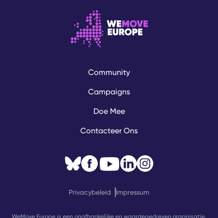
Community
Campaigns
Doe Mee
Contacteer Ons
Privacybeleid
Impressum
WeMove Europe is een onafhankelijke en waardegedreven organisatie,