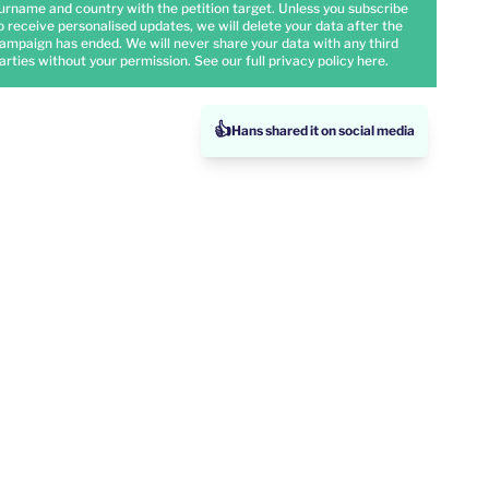
urname and country with the petition target. Unless you subscribe
o receive personalised updates, we will delete your data after the
ampaign has ended. We will never share your data with any third
arties without your permission. See our full privacy policy
here
.
👍
Hans shared it on social media