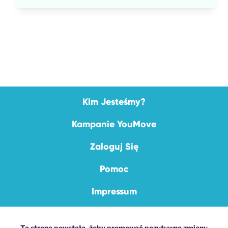
Kim Jesteśmy?
Kampanie YouMove
Zaloguj Się
Pomoc
Impressum
Ta strona powstała, żeby promować pozytywne zmiany