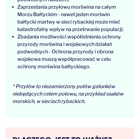
Zaprzestania przyłowu morświna na całym
Morzu Bałtyckim - nawet jeden morświn
bałtycki martwy w sieci rybackiej może mieć
katastrofalny wpływ na przetrwanie populacji;
Zbadania możliwości współistnienia ochrony
przyrody morświna i wojskowych działań
podwodnych - Ochrona przyrody i obrona
wojskowa muszą współpracować w celu
ochrony morświna bałtyckiego.
* Przyłów to niezamierzony połów gatunków
niebędących celem połowu, na przykład ssaków
morskich, w sieciach rybackich.