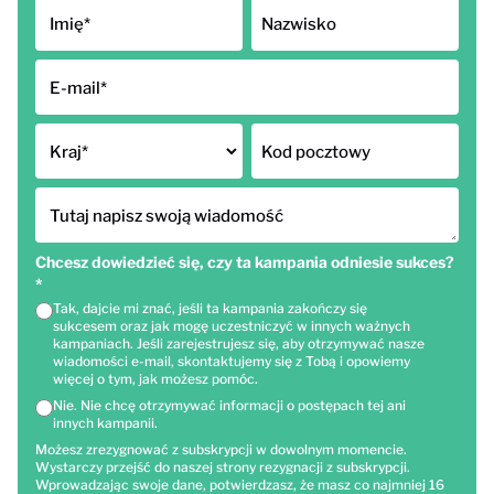
Imię
*
Nazwisko
E-mail
*
Kraj
*
Kod pocztowy
Tutaj napisz swoją wiadomość
Chcesz dowiedzieć się, czy ta kampania odniesie sukces?
*
Tak, dajcie mi znać, jeśli ta kampania zakończy się
sukcesem oraz jak mogę uczestniczyć w innych ważnych
kampaniach. Jeśli zarejestrujesz się, aby otrzymywać nasze
wiadomości e-mail, skontaktujemy się z Tobą i opowiemy
więcej o tym, jak możesz pomóc.
Nie. Nie chcę otrzymywać informacji o postępach tej ani
innych kampanii.
Możesz zrezygnować z subskrypcji w dowolnym momencie.
Wystarczy przejść do naszej strony rezygnacji z subskrypcji.
Wprowadzając swoje dane, potwierdzasz, że masz co najmniej 16