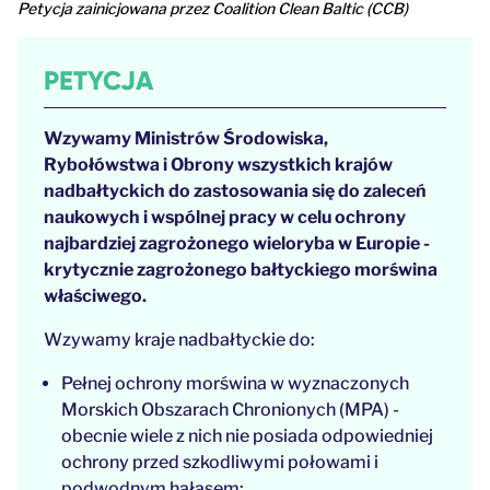
Petycja zainicjowana przez Coalition Clean Baltic (CCB)
PETYCJA
Wzywamy Ministrów Środowiska,
Rybołówstwa i Obrony wszystkich krajów
nadbałtyckich do zastosowania się do zaleceń
naukowych i wspólnej pracy w celu ochrony
najbardziej zagrożonego wieloryba w Europie -
krytycznie zagrożonego bałtyckiego morświna
właściwego.
Wzywamy kraje nadbałtyckie do:
Pełnej ochrony morświna w wyznaczonych
Morskich Obszarach Chronionych (MPA) -
obecnie wiele z nich nie posiada odpowiedniej
ochrony przed szkodliwymi połowami i
podwodnym hałasem;