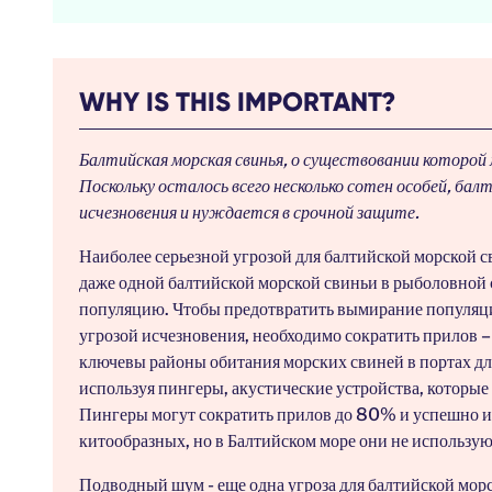
WHY IS THIS IMPORTANT?
Балтийская морская свинья, о существовании которой 
Поскольку осталось всего несколько сотен особей, бал
исчезновения и нуждается в срочной защите.
Наиболее серьезной угрозой для балтийской морской 
даже одной балтийской морской свиньи в рыболовной с
популяцию. Чтобы предотвратить вымирание популяци
угрозой исчезновения, необходимо сократить прилов – 
ключевы районы обитания морских свиней в портах дл
используя пингеры, акустические устройства, которые
Пингеры могут сократить прилов до 80% и успешно и
китообразных, но в Балтийском море они не используют
Подводный шум - еще одна угроза для балтийской морс