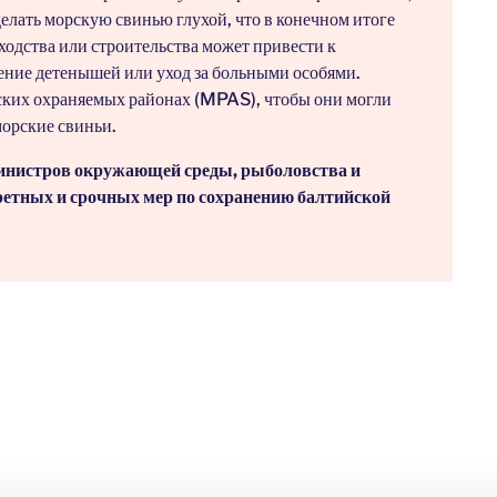
елать морскую свинью глухой, что в конечном итоге
ходства или строительства может привести к
ение детенышей или уход за больными особями.
ских охраняемых районах (MPAS), чтобы они могли
орские свиньи.
министров окружающей среды, рыболовства и
етных и срочных мер по сохранению балтийской