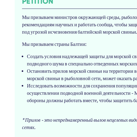
PETITION
Мы призываем министров окружающей среды, рыболовс
рекомендациям научных и работать сообща, чтобы защ
под угрозой исчезновения балтийской морской свиньи
Мы призываем страны Балтии:
Создать условия надлежащей защиты для морской св
подводного шума в специально отведенных морских
Остановить прилов морской свиньи на территории в
морской свиньи в рыболовной сети, может оказать 
Исследовать возможности для сохранения популяции
осуществлении подводной военной деятельности - 
обороны должны работать вместе, чтобы защитить 
* Прилов - это непреднамеренный вылов нецелевых ви
сетях.