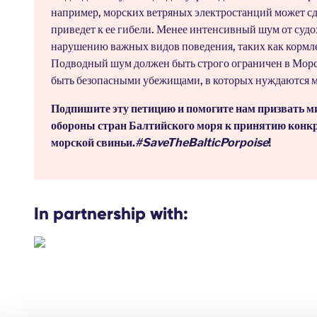
например, морских ветряных электростанций может сд
приведет к ее гибели. Менее интенсивный шум от судо
нарушению важных видов поведения, таких как кормл
Подводный шум должен быть строго ограничен в Мор
быть безопасными убежищами, в которых нуждаются м
Подпишите эту петицию и помогите нам призвать 
обороны стран Балтийского моря к принятию конкр
морской свиньи.
#SaveTheBalticPorpoise
!
In partnership with: