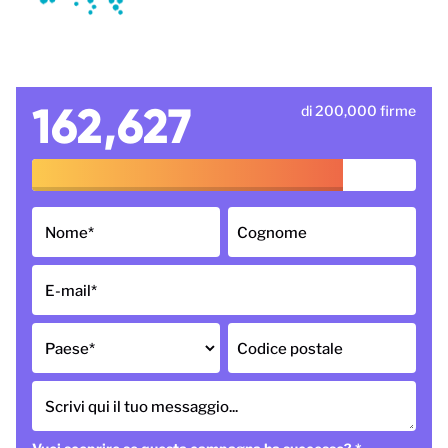
162,627
di 200,000 firme
Nome
*
Cognome
E-mail
*
Paese
*
Codice postale
Scrivi qui il tuo messaggio...