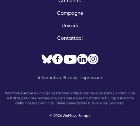
Comunità
Campagne
Unisciti
Contattaci
Informativa Privacy
Impressum
WeMove Europe è un'organizzazione indipendente e basata su valori che
si batte per dare potere alle persone e per trasformare l'Europa in nome
della nostra comunità, delle generazioni future e del pianeta.
© 2026 WeMove Europe