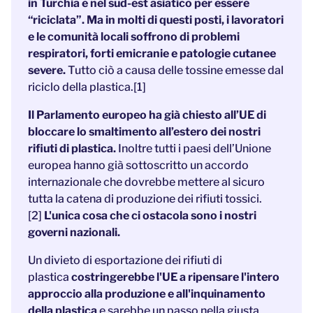
in Turchia e nel sud-est asiatico per essere
“riciclata”. Ma in molti di questi posti, i lavoratori
e le comunità locali soffrono di problemi
respiratori, forti emicranie e patologie cutanee
severe.
Tutto ciò a causa delle tossine emesse dal
riciclo della plastica.[1]
Il Parlamento europeo ha già chiesto all’UE di
bloccare lo smaltimento all’estero dei nostri
rifiuti di plastica.
Inoltre tutti i paesi dell’Unione
europea hanno già sottoscritto un accordo
internazionale che dovrebbe mettere al sicuro
tutta la catena di produzione dei rifiuti tossici.
[2]
L'unica cosa che ci ostacola sono i nostri
governi nazionali.
Un divieto di esportazione dei rifiuti di
plastica
costringerebbe l'UE a ripensare l'intero
approccio alla produzione e all'inquinamento
della plastica
e sarebbe un passo nella giusta