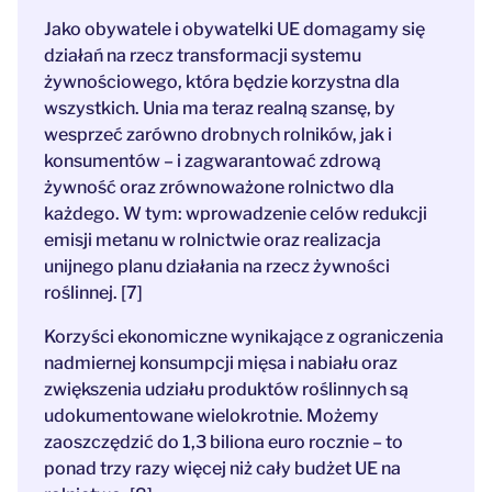
Jako obywatele i obywatelki UE domagamy się
działań na rzecz transformacji systemu
żywnościowego, która będzie korzystna dla
wszystkich. Unia ma teraz realną szansę, by
wesprzeć zarówno drobnych rolników, jak i
konsumentów – i zagwarantować zdrową
żywność oraz zrównoważone rolnictwo dla
każdego. W tym: wprowadzenie celów redukcji
emisji metanu w rolnictwie oraz realizacja
unijnego planu działania na rzecz żywności
roślinnej. [7]
Korzyści ekonomiczne wynikające z ograniczenia
nadmiernej konsumpcji mięsa i nabiału oraz
zwiększenia udziału produktów roślinnych są
udokumentowane wielokrotnie. Możemy
zaoszczędzić do 1,3 biliona euro rocznie – to
ponad trzy razy więcej niż cały budżet UE na