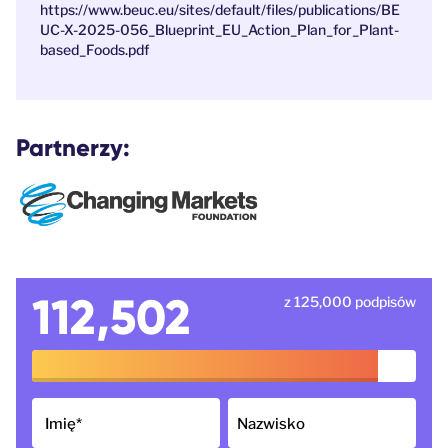
https://www.beuc.eu/sites/default/files/publications/BE
UC-X-2025-056_Blueprint_EU_Action_Plan_for_Plant-
based_Foods.pdf
Partnerzy:
112,502
z 125,000 podpisów
Imię
*
Nazwisko