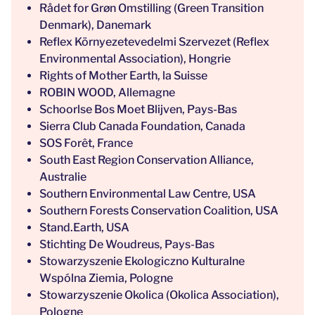
Rådet for Grøn Omstilling (Green Transition
Denmark), Danemark
Reflex Környezetevedelmi Szervezet (Reflex
Environmental Association), Hongrie
Rights of Mother Earth, la Suisse
ROBIN WOOD, Allemagne
Schoorlse Bos Moet Blijven, Pays-Bas
Sierra Club Canada Foundation, Canada
SOS Forêt, France
South East Region Conservation Alliance,
Australie
Southern Environmental Law Centre, USA
Southern Forests Conservation Coalition, USA
Stand.Earth, USA
Stichting De Woudreus, Pays-Bas
Stowarzyszenie Ekologiczno Kulturalne
Wspólna Ziemia, Pologne
Stowarzyszenie Okolica (Okolica Association),
Pologne