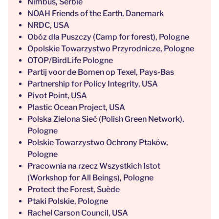
Nimbus, Serbie
NOAH Friends of the Earth, Danemark
NRDC, USA
Obóz dla Puszczy (Camp for forest), Pologne
Opolskie Towarzystwo Przyrodnicze, Pologne
OTOP/BirdLife Pologne
Partij voor de Bomen op Texel, Pays-Bas
Partnership for Policy Integrity, USA
Pivot Point, USA
Plastic Ocean Project, USA
Polska Zielona Sieć (Polish Green Network),
Pologne
Polskie Towarzystwo Ochrony Ptaków,
Pologne
Pracownia na rzecz Wszystkich Istot
(Workshop for All Beings), Pologne
Protect the Forest, Suède
Ptaki Polskie, Pologne
Rachel Carson Council, USA