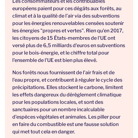
Les consommateurs et les contribuables
européens paient pour ces dégâts aux forêts, au
climat et à la qualité de l'air via des subventions
pour les énergies renouvelables censées soutenir
les énergies "propres et vertes". Rien qu'en 2017,
les citoyens de 15 États-membres de l'UE ont
versé plus de 6,5 milliards d'euros en subventions
pour le bois-énergie, et le chiffre total pour
l'ensemble de l'UE est bien plus élevé.
Nos forêts nous fournissent de l'air frais et de
l'eau propre, et contribuent à réguler le cycle des
précipitations. Elles stockent le carbone, limitent
les effets dangereux du dérèglement climatique
pour les populations locales, et sont des
sanctuaires pour un nombre incalculable
d'espèces végétales et animales. Les piller pour
en faire du combustible est une fausse solution
qui met tout cela en danger.