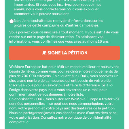
importantes. Si vous vous inscrivez pour recevoir nos
emails, nous vous contacterons pour vous expliquer
comment vous pouvez nous aider.
Non. Je ne souhaite pas recevoir d'informations sur les
progrès de cette campagne ou d'autres campagnes.
Vous pouvez vous désinscrire à tout moment. Il vous suffit de vous
rendre sur notre page de désinscription. En saisissant vos
informations, vous confirmez que vous avez au moins 16 ans.
JE SIGNE LA PÉTITION
WeMove Europe se bat pour bâtir un monde meilleur et nous avons
besoin de héros comme vous pour rejoindre notre mouvements de
plus de 700 000 citoyens. En cliquant sur « Oui », vous recevrez un
plus grand nombre de campagnes qui ont besoin de votre aide.
Inscrivez-vous pour en savoir plus et faire la différence. Si la loi
l'exige dans votre pays, nous vous enverrons un e-mail pour
confirmer l'ajout de vos données à notre liste.
En choisissant « Oui », vous autorisez WeMove Europe à traiter vos
données personnelles. Il se peut que nous communiquions votre
nom, votre prénom et votre pays aux destinataires de la pétition.
Nous ne partagerons jamais vos données avec d'autres tiers sans
votre autorisation. Consultez notre politique de confidentialité
complète
ici
.