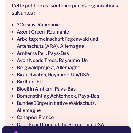
Cette pétition est soutenue par les organisations
suivantes :
2Celsius, Roumanie
Agent Green, Roumanie
Arbeitsgemeinschaft Regenwald und
Artenschutz (ARA), Allemagne
Arnhems Peil, Pays-Bas
Avon Needs Trees, Royaume-Uni
Bergwaldprojekt, Allemagne
Biofuelwatch, Royaume-Uni/USA
BirdLife, EU
Bloei! in Arnhem, Pays-Bas
Bomenstihting Achterhoek, Pays-Bas
BundesBürgerInitiative Waldschutz,
Allemagne
Canopée, France
Cape Fear Group of the Sierra Club, USA
Carpatica, Pologne