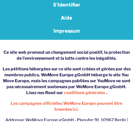
S'Identifier
Aide
Impressum
Ce site web promeut un changement social positif, la protection
de l'environnement et la lutte contre les inégalités.
Les pétitions hébergées sur ce site sont créées et gérées par des
membres publics. WeMove Europe gGmbH héberge le site You
Move Europe, mais les campagnes publiées sur YouMove ne sont
pas nécessairement soutenues par WeMove Europe gGmbH.
Lisez nos Read our
conditions générales
.
Les campagnes officielles WeMove Europe peuvent être
trouvées ici.
Addresse: WeMove Europe gGmbH - Planufer 91, 10967 Berlin |
Téléphone: 030/60274195 | Email:
youmove@wemove.eu