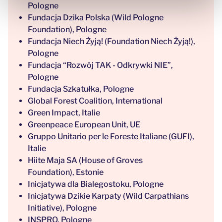
Pologne
Fundacja Dzika Polska (Wild Pologne
Foundation), Pologne
Fundacja Niech Żyją! (Foundation Niech Żyją!),
Pologne
Fundacja “Rozwój TAK - Odkrywki NIE”,
Pologne
Fundacja Szkatułka, Pologne
Global Forest Coalition, International
Green Impact, Italie
Greenpeace European Unit, UE
Gruppo Unitario per le Foreste Italiane (GUFI),
Italie
Hiite Maja SA (House of Groves
Foundation), Estonie
Inicjatywa dla Bialegostoku, Pologne
Inicjatywa Dzikie Karpaty (Wild Carpathians
Initiative), Pologne
INSPRO, Pologne