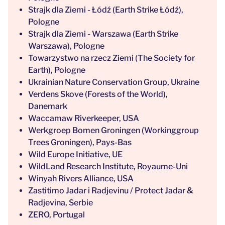
Strajk dla Ziemi - Łódź (Earth Strike Łódź),
Pologne
Strajk dla Ziemi - Warszawa (Earth Strike
Warszawa), Pologne
Towarzystwo na rzecz Ziemi (The Society for
Earth), Pologne
Ukrainian Nature Conservation Group, Ukraine
Verdens Skove (Forests of the World),
Danemark
Waccamaw Riverkeeper, USA
Werkgroep Bomen Groningen (Workinggroup
Trees Groningen), Pays-Bas
Wild Europe Initiative, UE
WildLand Research Institute, Royaume-Uni
Winyah Rivers Alliance, USA
Zastitimo Jadar i Radjevinu / Protect Jadar &
Radjevina, Serbie
ZERO, Portugal