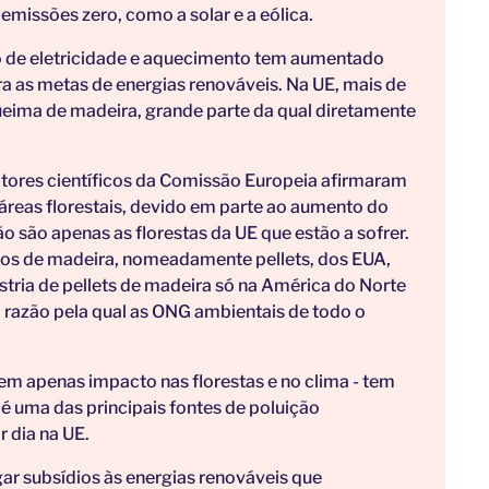
emissões zero, como a solar e a eólica.
 de eletricidade e aquecimento tem aumentado
a as metas de energias renováveis. Na UE, mais de
eima de madeira, grande parte da qual diretamente
ultores científicos da Comissão Europeia afirmaram
áreas florestais, devido em parte ao aumento do
o são apenas as florestas da UE que estão a sofrer.
os de madeira, nomeadamente pellets, dos EUA,
stria de pellets de madeira só na América do Norte
 razão pela qual as ONG ambientais de todo o
tem apenas impacto nas florestas e no clima - tem
 uma das principais fontes de poluição
 dia na UE.
ar subsídios às energias renováveis que