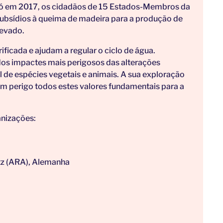
Só em 2017, os cidadãos de 15 Estados-Membros da
ubsídios à queima de madeira para a produção de
elevado.
ificada e ajudam a regular o ciclo de água.
s impactes mais perigosos das alterações
l de espécies vegetais e animais. A sua exploração
em perigo todos estes valores fundamentais para a
anizações:
tz (ARA), Alemanha