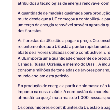
atribuídos a tecnologias de energia renovável com 
A quantidade de madeira queimada para produção
muito desde que a UE começou a contabilizá-la par
um terço da energia renovável provém agora da qu
das florestas.
As florestas da UE estão a pagar o preço. Os cons
recentemente que a UE está a perder rapidamente 
abate de árvores utilizadas como combustível. E nã
A UE importa uma quantidade crescente de produt
Canadá, Rússia, Ucrânia, e mesmo do Brasil. A indú
consome milhões de toneladas de árvores por ano,
mundo apoiam esta petição.
E a produção de energia a partir de biomassa não 
impacto na nossa saúde. A combustão da madeira é
atmosférica que já mata mais de 1.000 pessoas por
Os consumidores e contribuintes da UE estão a pag