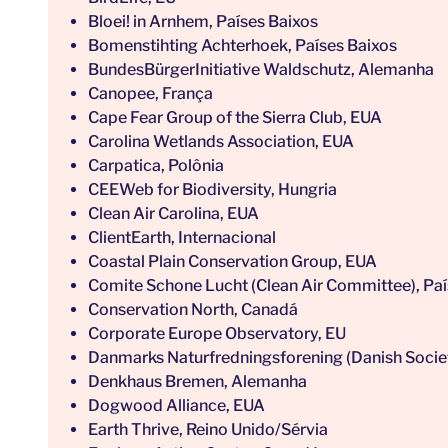
Bloei! in Arnhem, Países Baixos
Bomenstihting Achterhoek, Países Baixos
BundesBürgerInitiative Waldschutz, Alemanha
Canopee, França
Cape Fear Group of the Sierra Club, EUA
Carolina Wetlands Association, EUA
Carpatica, Polônia
CEEWeb for Biodiversity, Hungria
Clean Air Carolina, EUA
ClientEarth, Internacional
Coastal Plain Conservation Group, EUA
Comite Schone Lucht (Clean Air Committee), Paí
Conservation North, Canadá
Corporate Europe Observatory, EU
Danmarks Naturfredningsforening (Danish Socie
Denkhaus Bremen, Alemanha
Dogwood Alliance, EUA
Earth Thrive, Reino Unido/Sérvia