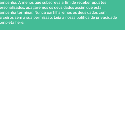
ampanha. A menos que subscreva a fim de receber updates
ersonalisados, apagaremos os deus dados assim que esta
ampanha terminar. Nunca partilharemos os deus dados com
erceiros sem a sua permissão. Leia a nossa política de privacidade
ompleta
here
.