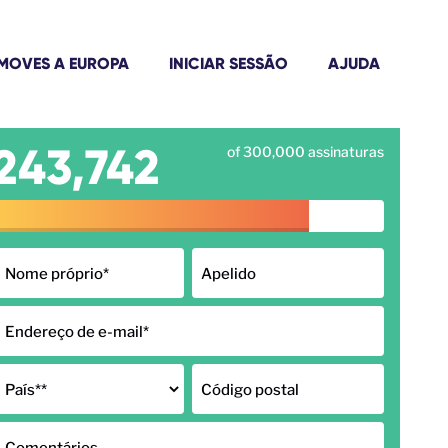
MOVES A EUROPA
INICIAR SESSÃO
AJUDA
243,742
of 300,000 assinaturas
Nome próprio
*
Apelido
Endereço de e-mail
*
País*
*
Código postal