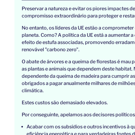
Preservar a natureza e evitar os piores impactes d
compromisso extraordinário para proteger e restaur
No entanto, os líderes da UE estão a comprometer o
planeta. Como? A política da UE está a aumentar a 
efeito de estufa associadas, promovendo erradam
renovável "carbono zero".
O abate de árvores e a queima de florestas é mau 
as plantas e animais que dependem deste habitat. 
dependente da queima de madeira para cumprir as
obrigados a pagar anualmente milhares de milhões 
climática.
Estes custos são demasiado elevados.
Por conseguinte, apelamos aos decisores político
Acabar com os subsídios e outros incentivos à q
eficiência energética e para verdadeiras fontes