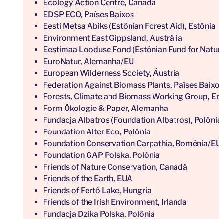
Ecology Action Centre, Canadá
EDSP ECO, Países Baixos
Eesti Metsa Abiks (Estônian Forest Aid), Estônia
Environment East Gippsland, Austrália
Eestimaa Looduse Fond (Estônian Fund for Natur
EuroNatur, Alemanha/EU
European Wilderness Society, Áustria
Federation Against Biomass Plants, Países Baix
Forests, Climate and Biomass Working Group, E
Form Ökologie & Paper, Alemanha
Fundacja Albatros (Foundation Albatros), Polôni
Foundation Alter Eco, Polônia
Foundation Conservation Carpathia, Romênia/E
Foundation GAP Polska, Polônia
Friends of Nature Conservation, Canadá
Friends of the Earth, EUA
Friends of Fertő Lake, Hungria
Friends of the Irish Environment, Irlanda
Fundacja Dzika Polska, Polônia