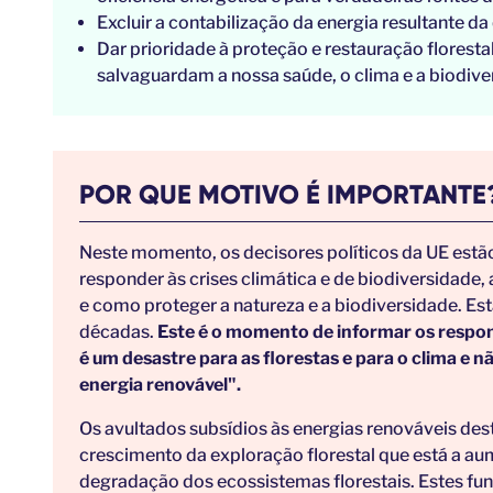
Excluir a contabilização da energia resultante 
Dar prioridade à proteção e restauração florestal
salvaguardam a nossa saúde, o clima e a biodiv
POR QUE MOTIVO É IMPORTANTE
Neste momento, os decisores políticos da UE estã
responder às crises climática e de biodiversidade
e como proteger a natureza e a biodiversidade. E
décadas.
Este é o momento de informar os respo
é um desastre para as florestas e para o clima e 
energia renovável".
Os avultados subsídios às energias renováveis de
crescimento da exploração florestal que está a au
degradação dos ecossistemas florestais. Estes fun