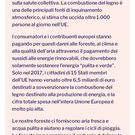
sulla salute collettiva. La combustione del legno è
una delle principali fonti di inquinamento
atmosferico, si stima che uccida oltre 1.000
persone al giorno nell'UE.
I consumatori e i contribuenti europei stanno
pagando per questi danni alle foreste, al clima e
alla qualità dell'aria attraverso il pagamento dei
sussidi alle energie rinnovabili, che dovrebbero
solamente sostenere l'energia “pulita e verde”.
Solo nel 2017, i cittadini di 15 Stati membri
dell'UE hanno versato oltre 6,5 miliardi di euro
destinati a sovvenzionare la combustione del
legno destinato alla produzione di energia, e la
cifra totale spesa nell’intera Unione Europea è
molto più alta.
Le nostre foreste ci forniscono aria fresca e
acqua pulita e aiutano a regolare i cicli di pioggia.