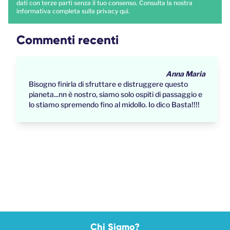
dati con terze parti senza il tuo consenso. Consulta la nostra
informativa completa sulla privacy
qui
.
Commenti recenti
Anna Maria
Bisogno finirla di sfruttare e distruggere questo
pianeta...nn è nostro, siamo solo ospiti di passaggio e
lo stiamo spremendo fino al midollo. Io dico Basta!!!!
Chi Siamo?