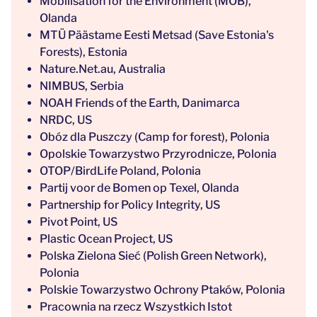
Mobilisation for the Environment (MOB),
Olanda
MTÜ Päästame Eesti Metsad (Save Estonia's
Forests), Estonia
Nature.Net.au, Australia
NIMBUS, Serbia
NOAH Friends of the Earth, Danimarca
NRDC, US
Obóz dla Puszczy (Camp for forest), Polonia
Opolskie Towarzystwo Przyrodnicze, Polonia
OTOP/BirdLife Poland, Polonia
Partij voor de Bomen op Texel, Olanda
Partnership for Policy Integrity, US
Pivot Point, US
Plastic Ocean Project, US
Polska Zielona Sieć (Polish Green Network),
Polonia
Polskie Towarzystwo Ochrony Ptaków, Polonia
Pracownia na rzecz Wszystkich Istot