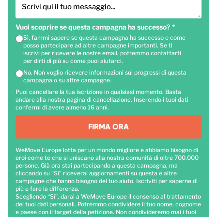
Scrivi qui il tuo messaggio...
Vuoi scoprire se questa campagna ha successo?
*
Sì, fammi sapere se questa campagna ha successo e come
posso partecipare ad altre campagne importanti. Se ti
iscrivi per ricevere le nostre email, potremmo contattarti
per dirti di più su come puoi aiutarci.
No. Non voglio ricevere informazioni sui progressi di questa
campagna o su altre campagne.
Puoi cancellare la tua iscrizione in qualsiasi momento. Basta
andare alla nostra pagina di cancellazione. Inserendo i tuoi dati
confermi di avere almeno 16 anni.
FIRMA ORA
WeMove Europe lotta per un mondo migliore e abbiamo bisogno di
eroi come te che si uniscano alla nostra comunità di oltre 700.000
persone. Già ora stai partecipando a questa campagna, ma
cliccando su “Sì” riceverai aggiornamenti su questa e altre
campagne che hanno bisogno del tuo aiuto. Iscriviti per saperne di
più e fare la differenza.
Scegliendo “Sì”, darai a WeMove Europe il consenso al trattamento
dei tuoi dati personali. Potremmo condividere il tuo nome, cognome
e paese con il target della petizione. Non condivideremo mai i tuoi