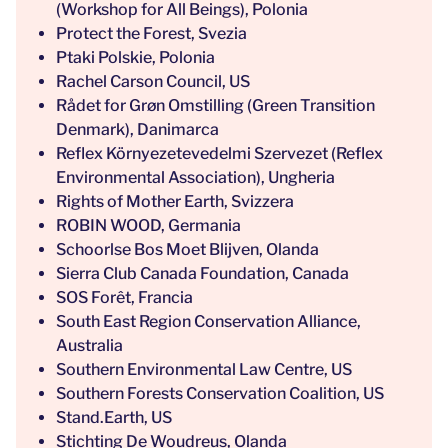
(Workshop for All Beings), Polonia
Protect the Forest, Svezia
Ptaki Polskie, Polonia
Rachel Carson Council, US
Rådet for Grøn Omstilling (Green Transition
Denmark), Danimarca
Reflex Környezetevedelmi Szervezet (Reflex
Environmental Association), Ungheria
Rights of Mother Earth, Svizzera
ROBIN WOOD, Germania
Schoorlse Bos Moet Blijven, Olanda
Sierra Club Canada Foundation, Canada
SOS Forêt, Francia
South East Region Conservation Alliance,
Australia
Southern Environmental Law Centre, US
Southern Forests Conservation Coalition, US
Stand.Earth, US
Stichting De Woudreus, Olanda