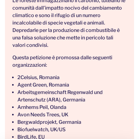
Le foreste immagazzinano il carbonio, tutelano le
comunità dall’impatto nocivo del cambiamento
climatico e sono il rifugio di un numero
incalcolabile di specie vegetali e animali.
Depredarle per la produzione di combustibile è
una falsa soluzione che mette in pericolo tali
valori condivisi.
Questa petizione è promossa dalle seguenti
organizzazioni:
2Celsius, Romania
Agent Green, Romania
Arbeitsgemeinschaft Regenwald und
Artenschutz (ARA), Germania
Arnhems Peil, Olanda
Avon Needs Trees, UK
Bergwaldprojekt, Germania
Biofuelwatch, UK/US
BirdLife, EU