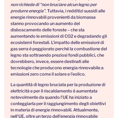
non richiede di “non bruciare alcun legno per
produrre energia”
. Tuttavia, i redditizi sussidi alle
energie rinnovabili provenienti da biomassa
stanno provocando un aumento del
disboscamento delle foreste – che sta
aumentando le emissioni di CO2 e degradando gli
ecosistemi forestali. L'impatto delle emissioni di
gas serra è peggiorato perché la combustione del
legno sta sottraendo preziosi fondi pubblici, che
dovrebbero, invece, essere destinati alle
tecnologie che producono energia rinnovabile a
emissioni zero come il solare e l'eolico.
La quantità di legno bruciata per la produzione di
elettricità e per il riscaldamento è aumentata
notevolmente da quando l'UE ha iniziato a
conteggiarla per il raggiungimento degli obiettivi
in materia di energie rinnovabili. Attualmente,
nell'UE, oltre un terzo dell'energia rinnovabile