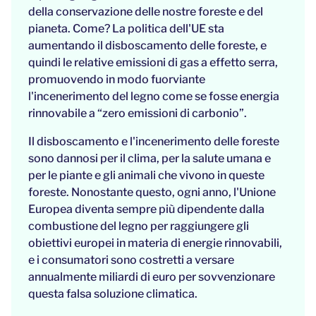
della conservazione delle nostre foreste e del
pianeta. Come? La politica dell'UE sta
aumentando il disboscamento delle foreste, e
quindi le relative emissioni di gas a effetto serra,
promuovendo in modo fuorviante
l'incenerimento del legno come se fosse energia
rinnovabile a “zero emissioni di carbonio”.
Il disboscamento e l'incenerimento delle foreste
sono dannosi per il clima, per la salute umana e
per le piante e gli animali che vivono in queste
foreste. Nonostante questo, ogni anno, l'Unione
Europea diventa sempre più dipendente dalla
combustione del legno per raggiungere gli
obiettivi europei in materia di energie rinnovabili,
e i consumatori sono costretti a versare
annualmente miliardi di euro per sovvenzionare
questa falsa soluzione climatica.