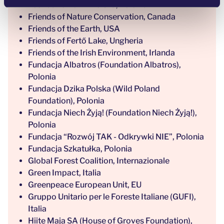
Foundation GAP Polska, Polonia
Friends of Nature Conservation, Canada
Friends of the Earth, USA
Friends of Fertő Lake, Ungheria
Friends of the Irish Environment, Irlanda
Fundacja Albatros (Foundation Albatros),
Polonia
Fundacja Dzika Polska (Wild Poland
Foundation), Polonia
Fundacja Niech Żyją! (Foundation Niech Żyją!),
Polonia
Fundacja “Rozwój TAK - Odkrywki NIE”, Polonia
Fundacja Szkatułka, Polonia
Global Forest Coalition, Internazionale
Green Impact, Italia
Greenpeace European Unit, EU
Gruppo Unitario per le Foreste Italiane (GUFI),
Italia
Hiite Maja SA (House of Groves Foundation),