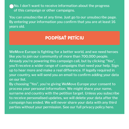
No. I don't want to receive information about the progress
of this campaign or other campaigns.
You can unsubscribe at any time. Just go to our unsubscribe page.
By entering your information you confirm that you are at least 16
years old.
PODPÍSAŤ PETÍCIU
WeMove Europe is fighting for a better world, and we need heroes
like you to join our community of more than 700,000 people.
Already you're powering this campaign call, but by clicking "Yes",
you'll receive a wider range of campaigns that need your help. Sign
up to hear more and make a real difference. If legally required in
your country, we will send you an email to confirm adding your data
on our list.
By choosing "Yes", you're giving WeMove Europe your consent to
process your personal information. We might share your name,
surname and country with the petition target. Unless you subscribe
to receive personalised updates, we will delete your data after the
campaign has ended. We will never share your data with any third
parties without your permission. See our full privacy policy
here
.