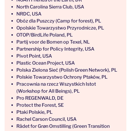
North Carolina Sierra Club, USA
NRDC, USA
Obóz dla Puszczy (Camp for forest), PL
Opolskie Towarzystwo Przyrodnicze, PL
OTOP/BirdLife Poland, PL
Partij voor de Bomen op Texel, NL
Partnership for Policy Integrity, USA
Pivot Point, USA
Plastic Ocean Project, USA
Polska Zielona Sieć (Polish Green Network), PL
Polskie Towarzystwo Ochrony Ptaków, PL
Pracownia na rzecz Wszystkich Istot
(Workshop for All Beings), PL
Pro REGENWALD, DE
Protect the Forest, SE
Ptaki Polskie, PL
Rachel Carson Council, USA
Rådet for Grøn Omstilling (Green Transition