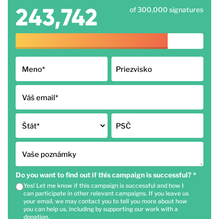
243,742
of 300,000 signatures
Meno
*
Priezvisko
Váš email
*
Štát
*
PSČ
Vaše poznámky
Do you want to find out if this campaign is successful?
*
Yes! Let me know if this campaign is successful and how I
can participate in other relevant campaigns. If you leave us
your email, we may contact you to tell you more about how
you can help us, including by supporting our work with a
donation.