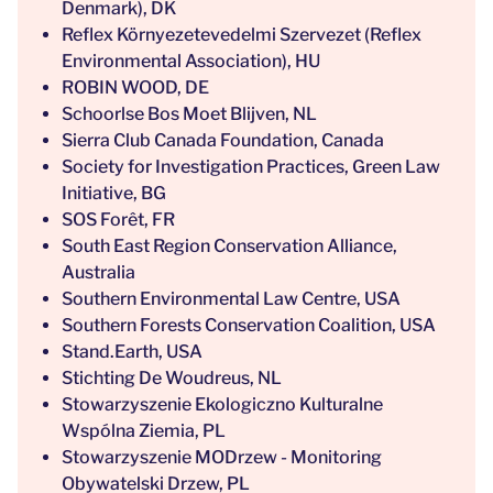
Denmark), DK
Reflex Környezetevedelmi Szervezet (Reflex
Environmental Association), HU
ROBIN WOOD, DE
Schoorlse Bos Moet Blijven, NL
Sierra Club Canada Foundation, Canada
Society for Investigation Practices, Green Law
Initiative, BG
SOS Forêt, FR
South East Region Conservation Alliance,
Australia
Southern Environmental Law Centre, USA
Southern Forests Conservation Coalition, USA
Stand.Earth, USA
Stichting De Woudreus, NL
Stowarzyszenie Ekologiczno Kulturalne
Wspólna Ziemia, PL
Stowarzyszenie MODrzew - Monitoring
Obywatelski Drzew, PL