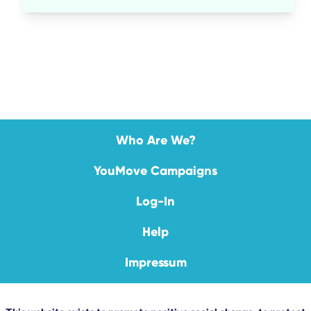
Who Are We?
YouMove Campaigns
Log-In
Help
Impressum