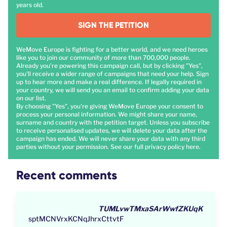
years old.
SIGN THE PETITION
WeMove Europe is fighting for a better world, and we need heroes
like you to join our community of more than 700,000 people.
Already you're powering this campaign call, but by clicking "Yes",
you'll receive a wider range of campaigns that need your help. Sign
up to hear more and make a real difference. If legally required in
your country, we will send you an email to confirm adding your data
on our list.
By choosing "Yes", you're giving WeMove Europe your consent to
process your personal information. We might share your name,
surname and country with the petition target. Unless you subscribe
to receive personalised updates, we will delete your data after the
campaign has ended. We will never share your data with any third
parties without your permission. See our full privacy policy
here
.
Recent comments
TUMLvwTMxaSArWwfZKUqK
sptMCNVrxKCNqJhrxCttvtF