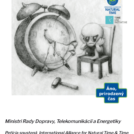
Ministri Rady Dopravy, Telekomunikácií a Energetiky
Petícia spustená International Alliance for Natural Time & Time