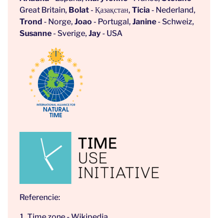
Great Britain,
Bolat
- Қазақстан,
Ticia
- Nederland,
Trond
- Norge,
Joao
- Portugal,
Janine
- Schweiz,
Susanne
- Sverige,
Jay
- USA
Referencie:
Time zone - Wikipedia