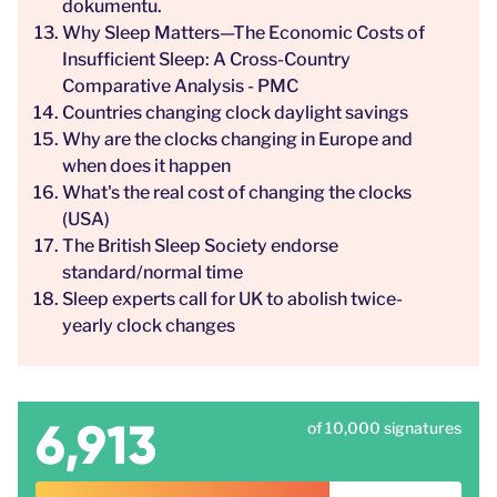
dokumentu.
Why Sleep Matters—The Economic Costs of
Insufficient Sleep: A Cross-Country
Comparative Analysis - PMC
Countries changing clock daylight savings
Why are the clocks changing in Europe and
when does it happen
What's the real cost of changing the clocks
(USA)
The British Sleep Society endorse
standard/normal time
Sleep experts call for UK to abolish twice-
yearly clock changes
6,913
of 10,000 signatures