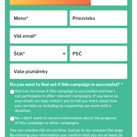
Meno
*
Priezvisko
Váš email
*
Štát
*
PSČ
Vaše poznámky
Do you want to find out if this campaign is successful?
*
Yes! Let me know if this campaign is successful and how I
can participate in other relevant campaigns. If you leave us
your email, we may contact you to tell you more about how
you can help us, including by supporting our work with a
donation.
No. I don't want to receive information about the progress
of this campaign or other campaigns.
You can unsubscribe at any time. Just go to our unsubscribe page.
By entering your information you confirm that you are at least 16