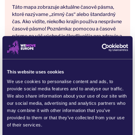
Táto mapa zobrazuje aktuálne časové pásma,
ktoré nazývame „zimný čas“ alebo štandardný
čas. Ako vidíte, niekoľko krajín používa nesprávne
časové pásmo! Poznámka: pomocou a časové
pásmo na váš východ je škodlivejšia pre zdravie a
životné prostredie ako a časové pásmo na váš
západ.
This website uses cookies
We use cookies to personalise content and ads, to
provide social media features and to analyse our traffic.
We also share information about your use of our site with
our social media, advertising and analytics partners who
may combine it with other information that you’ve
provided to them or that they’ve collected from your use
of their services.