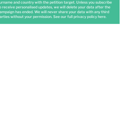
urname and country with the petition target. Unless you subscribe
o receive personalised updates, we will delete your data after the
ampaign has ended. We will never share your data with any third
arties without your permission. See our full privacy policy
here
.