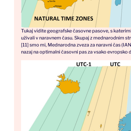
Tukaj vidite geografske časovne pasove, s katerimi 
uživali v naravnem času. Skupaj z mednarodnim s
[11] smo mi, Mednarodna zveza za naravni čas (IANT)
nazaj na optimalni časovni pas za vsako evropsko 