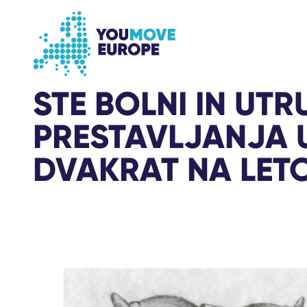
Go to main content
Skip to footer navigation
STE BOLNI IN UTR
PRESTAVLJANJA 
DVAKRAT NA LET