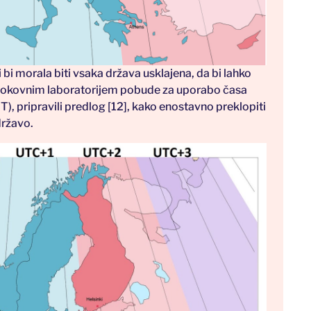
bi morala biti vsaka država usklajena, da bi lahko
trokovnim laboratorijem pobude za uporabo časa
, pripravili predlog [12], kako enostavno preklopiti
državo.