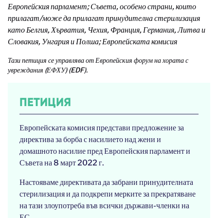
Европейския парламент; Съвета, особено страни, които
прилагат/може да прилагат принудителна стерилизация
като Белгия, Хърватия, Чехия, Франция, Германия, Литва и
Словакия, Унгария и Полша; Европейската комисия
Тази петиция се управлява от Европейския форум на хората с
увреждания (ЕФХУ) (EDF).
ПЕТИЦИЯ
Европейската комисия представи предложение за
директива за борба с насилието над жени и
домашното насилие пред Европейския парламент и
Съвета на 8 март 2022 г.
Настояваме директивата да забрани принудителната
стерилизация и да подкрепи мерките за прекратяване
на тази злоупотреба във всички държави-членки на
ЕС.