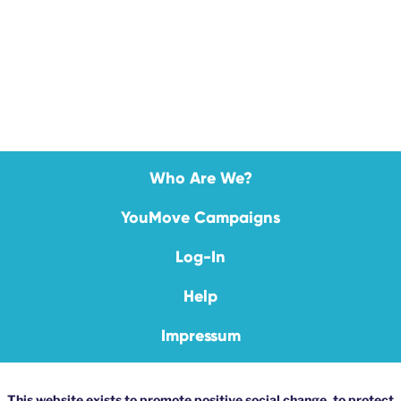
Who Are We?
YouMove Campaigns
Log-In
Help
Impressum
This website exists to promote positive social change, to protect