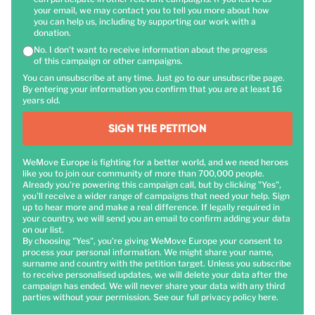
your email, we may contact you to tell you more about how
you can help us, including by supporting our work with a
donation.
No. I don't want to receive information about the progress
of this campaign or other campaigns.
You can unsubscribe at any time. Just go to our unsubscribe page.
By entering your information you confirm that you are at least 16
years old.
SIGN THE PETITION
WeMove Europe is fighting for a better world, and we need heroes
like you to join our community of more than 700,000 people.
Already you're powering this campaign call, but by clicking "Yes",
you'll receive a wider range of campaigns that need your help. Sign
up to hear more and make a real difference. If legally required in
your country, we will send you an email to confirm adding your data
on our list.
By choosing "Yes", you're giving WeMove Europe your consent to
process your personal information. We might share your name,
surname and country with the petition target. Unless you subscribe
to receive personalised updates, we will delete your data after the
campaign has ended. We will never share your data with any third
parties without your permission. See our full privacy policy
here
.