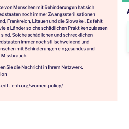
hte von Menschen mit Behinderungen hat sich
iedstaaten noch immer Zwangssterilisationen
d, Frankreich, Litauen und die Slowakei. Es fehlt
iele Länder solche schädlichen Praktiken zulassen
sind. Solche schädlichen und schrecklichen
iedstaaten immer noch stillschweigend und
Menschen mit Behinderungen ein gesundes und
d Missbrauch.
ten Sie die Nachricht in Ihrem Netzwerk.
ion
.edf-feph.org/women-policy/