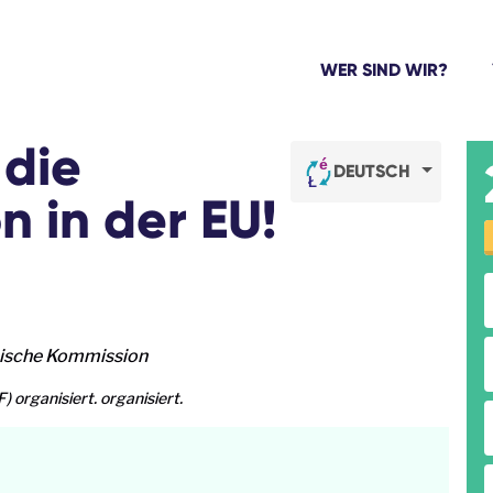
WER SIND WIR?
 die
DEUTSCH
n in der EU!
päische Kommission
organisiert. organisiert.