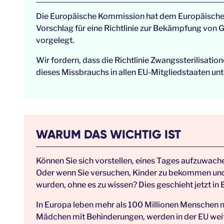
Die Europäische Kommission hat dem Europäische
Vorschlag für eine Richtlinie zur Bekämpfung von 
vorgelegt.
Wir fordern, dass die Richtlinie Zwangssterilisat
dieses Missbrauchs in allen EU-Mitgliedstaaten unt
WARUM DAS WICHTIG IST
Können Sie sich vorstellen, eines Tages aufzuwach
Oder wenn Sie versuchen, Kinder zu bekommen und h
wurden, ohne es zu wissen? Dies geschieht jetzt in 
In Europa leben mehr als 100 Millionen Menschen 
Mädchen mit Behinderungen, werden in der EU weiter