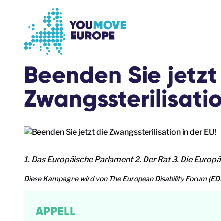
Gehen Sie zum Hauptinhalt
Zur Fußzeilennavigation springen
Beenden Sie jetzt
Zwangssterilisatio
1. Das Europäische Parlament 2. Der Rat 3. Die Euro
Diese Kampagne wird von The European Disability Forum (EDF) 
APPELL