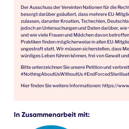
Der Ausschuss der Vereinten Nationen für die Rec
besorgt darüber geäußert, dass mehrere EU-Mitgl
zulassen, darunter Kroatien, Tschechien, Deutschlan
jedoch an Untersuchungen und Daten darüber, wie v
und wie viele Frauen und Mädchen davon betroffen 
Praktiken finden möglicherweise in allen EU-Mitgl
ungestraft statt. Wir müssen sicherstellen, dass 
würdiges Leben führen können, frei von Gewalt un
Bitte unterzeichnen Sie unsere Petition und verbrei
#NothingAboutUsWithoutUs #EndForcedSterilisat
Hier finden Sie weitere Informationen:
https://www
In Zusammenarbeit mit: