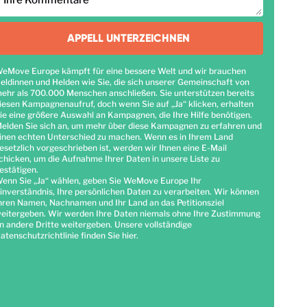
Ihre Kommentare
APPELL UNTERZEICHNEN
eMove Europe kämpft für eine bessere Welt und wir brauchen
eldinnen und Helden wie Sie, die sich unserer Gemeinschaft von
ehr als 700.000 Menschen anschließen. Sie unterstützen bereits
iesen Kampagnenaufruf, doch wenn Sie auf „Ja“ klicken, erhalten
ie eine größere Auswahl an Kampagnen, die Ihre Hilfe benötigen.
elden Sie sich an, um mehr über diese Kampagnen zu erfahren und
inen echten Unterschied zu machen. Wenn es in Ihrem Land
esetzlich vorgeschrieben ist, werden wir Ihnen eine E-Mail
chicken, um die Aufnahme Ihrer Daten in unsere Liste zu
estätigen.
enn Sie „Ja“ wählen, geben Sie WeMove Europe Ihr
inverständnis, Ihre persönlichen Daten zu verarbeiten. Wir können
hren Namen, Nachnamen und Ihr Land an das Petitionsziel
eitergeben. Wir werden Ihre Daten niemals ohne Ihre Zustimmung
n andere Dritte weitergeben. Unsere vollständige
atenschutzrichtlinie finden Sie
hier
.