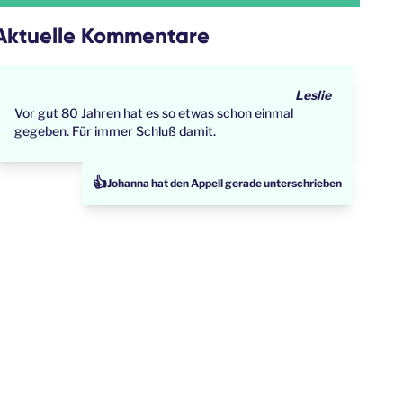
Aktuelle Kommentare
Leslie
Vor gut 80 Jahren hat es so etwas schon einmal
gegeben. Für immer Schluß damit.
👍
Johanna hat den Appell gerade unterschrieben