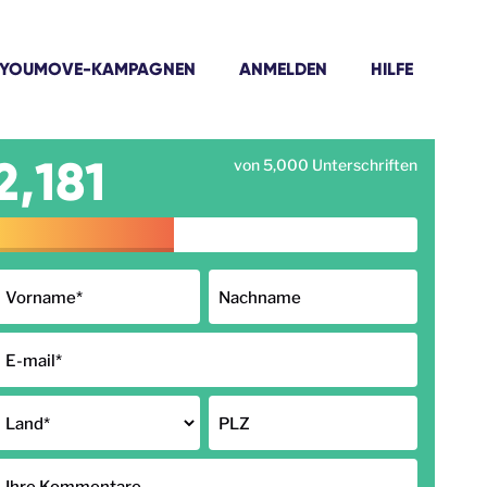
YOUMOVE-KAMPAGNEN
ANMELDEN
HILFE
2,181
von 5,000 Unterschriften
Vorname
*
Nachname
E-mail
*
Land
*
PLZ