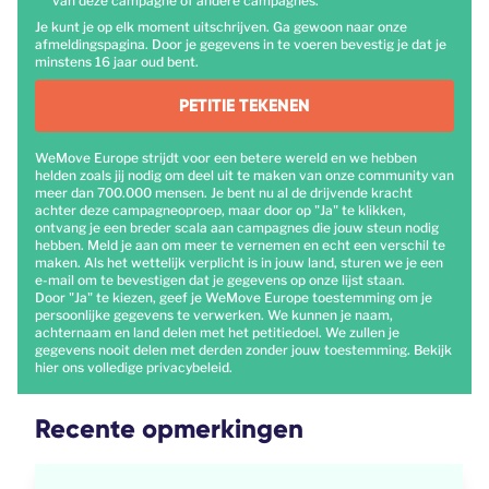
van deze campagne of andere campagnes.
Je kunt je op elk moment uitschrijven. Ga gewoon naar onze
afmeldingspagina. Door je gegevens in te voeren bevestig je dat je
minstens 16 jaar oud bent.
PETITIE TEKENEN
WeMove Europe strijdt voor een betere wereld en we hebben
helden zoals jij nodig om deel uit te maken van onze community van
meer dan 700.000 mensen. Je bent nu al de drijvende kracht
achter deze campagneoproep, maar door op "Ja" te klikken,
ontvang je een breder scala aan campagnes die jouw steun nodig
hebben. Meld je aan om meer te vernemen en echt een verschil te
maken. Als het wettelijk verplicht is in jouw land, sturen we je een
e-mail om te bevestigen dat je gegevens op onze lijst staan.
Door "Ja" te kiezen, geef je WeMove Europe toestemming om je
persoonlijke gegevens te verwerken. We kunnen je naam,
achternaam en land delen met het petitiedoel. We zullen je
gegevens nooit delen met derden zonder jouw toestemming. Bekijk
hier
ons volledige privacybeleid.
Recente opmerkingen